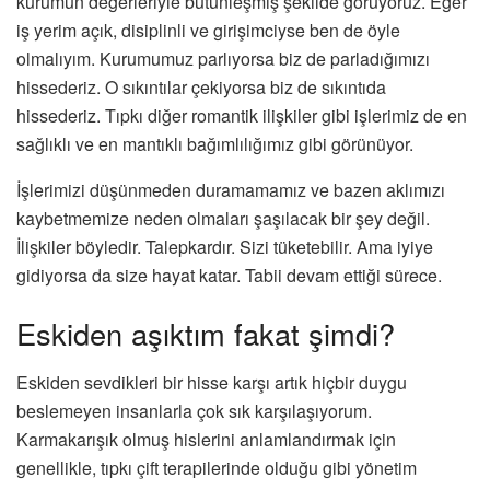
kurumun değerleriyle bütünleşmiş şekilde görüyoruz. Eğer
iş yerim açık, disiplinli ve girişimciyse ben de öyle
olmalıyım. Kurumumuz parlıyorsa biz de parladığımızı
hissederiz. O sıkıntılar çekiyorsa biz de sıkıntıda
hissederiz. Tıpkı diğer romantik ilişkiler gibi işlerimiz de en
sağlıklı ve en mantıklı bağımlılığımız gibi görünüyor.
İşlerimizi düşünmeden duramamamız ve bazen aklımızı
kaybetmemize neden olmaları şaşılacak bir şey değil.
İlişkiler böyledir. Talepkardır. Sizi tüketebilir. Ama iyiye
gidiyorsa da size hayat katar. Tabii devam ettiği sürece.
Eskiden aşıktım fakat şimdi?
Eskiden sevdikleri bir hisse karşı artık hiçbir duygu
beslemeyen insanlarla çok sık karşılaşıyorum.
Karmakarışık olmuş hislerini anlamlandırmak için
genellikle, tıpkı çift terapilerinde olduğu gibi yönetim