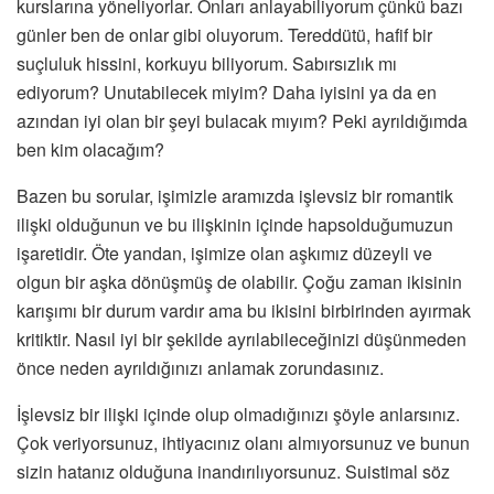
kurslarına yöneliyorlar. Onları anlayabiliyorum çünkü bazı
günler ben de onlar gibi oluyorum. Tereddütü, hafif bir
suçluluk hissini, korkuyu biliyorum. Sabırsızlık mı
ediyorum? Unutabilecek miyim? Daha iyisini ya da en
azından iyi olan bir şeyi bulacak mıyım? Peki ayrıldığımda
ben kim olacağım?
Bazen bu sorular, işimizle aramızda işlevsiz bir romantik
ilişki olduğunun ve bu ilişkinin içinde hapsolduğumuzun
işaretidir. Öte yandan, işimize olan aşkımız düzeyli ve
olgun bir aşka dönüşmüş de olabilir. Çoğu zaman ikisinin
karışımı bir durum vardır ama bu ikisini birbirinden ayırmak
kritiktir. Nasıl iyi bir şekilde ayrılabileceğinizi düşünmeden
önce neden ayrıldığınızı anlamak zorundasınız.
İşlevsiz bir ilişki içinde olup olmadığınızı şöyle anlarsınız.
Çok veriyorsunuz, ihtiyacınız olanı almıyorsunuz ve bunun
sizin hatanız olduğuna inandırılıyorsunuz. Suistimal söz