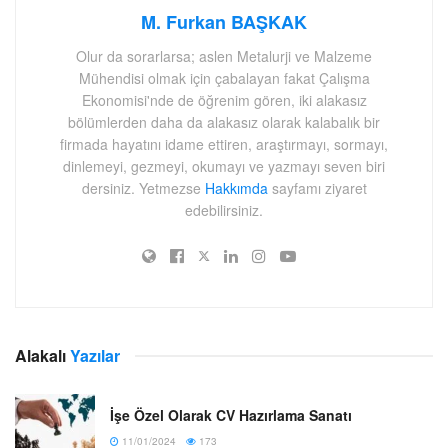
M. Furkan BAŞKAK
Olur da sorarlarsa; aslen Metalurji ve Malzeme
Mühendisi olmak için çabalayan fakat Çalışma
Ekonomisi'nde de öğrenim gören, iki alakasız
bölümlerden daha da alakasız olarak kalabalık bir
firmada hayatını idame ettiren, araştırmayı, sormayı,
dinlemeyi, gezmeyi, okumayı ve yazmayı seven biri
dersiniz. Yetmezse
Hakkımda
sayfamı ziyaret
edebilirsiniz.
Alakalı
Yazılar
İşe Özel Olarak CV Hazırlama Sanatı
11/01/2024
173