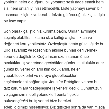
yönlerin neler olduğunu biliyorsanız sesli ifade etmek hem
sizi hem onları iyi hissettirecektir. Liste yapmayı seven bir
insansanız işiniz ve beraberinizde götüreceğiniz kişiler için
bir liste yapın.
Son olarak çalıştığınız kuruma bakın. Ondan ayrılmayı
seçmiş olabilirsiniz ama size kattığı alışkanlıkları ve
değerleri koruyabilirsiniz. Özdeşleştirmenin güzelliği de bu:
Bilgisayarınız ve rozetinizin aksine bunları geri vermek
zorunda değilsiniz. Çoğu insan uzun zaman önce
bıraktıkları iş yerlerinde geçirdikleri günleri mutlulukla anar
çünkü bu yerler onların kim olduklarını, neler
yapabileceklerini ve nereye gidebileceklerini
keşfetmelerini sağlamıştır. Jennifer Petriglieri ve ben bu
tarz kurumlara “özdeşleşme iş yerleri” dedik. Günümüzün
ve çağımızın mobil yetenekleri bunları çekici
buluyor
çünkü
bu iş yerleri bize hareket
edebildiğimizi hissettiriyor. Biz gittikten sonra da yanımızda