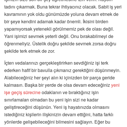
tadını çıkarmak. Buna tekrar ihtiyacınız olacak. Sabit iş yeri
kavramının yok oldu günümüzde yoluna devam etmek de
bir şeye kendini adamak kadar önemli. İkisini birden
yapamıyorsak yetenekli görülmemiz pek de olası değil.
Yani işimizi sevmek yeterli değil. Onu bırakabilmeyi de
öğrenmeliyiz. Üstelik doğru şekilde sevmek zorsa doğru
şekilde terk etmek de zor.
İçten vedalarınızı gerçekleştirirken sevdiğiniz işi terk
ederken hafif bir bavulla çıkmanız gerektiğini düşünmeyin.
Alabileceğiniz her şeyi alın ki içinizden bir parça geride
kalmasın. Başka bir yerde de olsa devam edeceğiniz
yeni
işe geçiş sürecine
odaklanın ve bıraktığınız işin
sınırlamaları olmadan bu yeni işin sizi ne kadar
geliştireceğini düşünün. Yeni iş hayatınızda olmasını
istediğiniz kişilerin ilişkinizin devam ettiğini, hatta farklı
yönlerde gelişebileceğini bilmesini sağlayın. Eğer bu