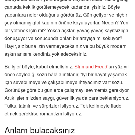
çantada keklik görülemeyecek kadar da iyisiniz. Böyle
yapanlara neler olduğunu gördünüz. Gün geliyor ve hiçbir
şey olmamış gibi kapının önüne koyuluyorlar. Neden? Yeni
bir yetenek için mi? Yoksa aşkları yavaş yavaş kayıtsızlığa
dönüşüyor ve sonucunda onları bir arayışa mı sokuyor?
Hayır, siz buna izin vermeyeceksiniz ve bu büyük modern
aşkın anısını kendiniz yok edeceksiniz.
Bu işler böyle, kabul etmelisiniz.
Sigmund Freud
’un yüz yıl
önce söylediği sözü hâlâ alıntılanır, “İyi bir hayat yaşamak
için sevebilmeye ve çalışabilmeye ihtiyacımız var” sözü.
Görünüşe göre bu günlerde çalışmayı sevmemiz gerekiyor.
Artık işlerimizden saygı, güvenlik ya da para beklemiyoruz.
Tutku, tatmin ve sürprizler istiyoruz. Tek kelimeyle ifade
etmek gerekirse romantizm istiyoruz.
Anlam bulacaksınız