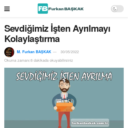
Sevdiğimiz İşten Ayrılmayı
Kolaylaştırma
M. Furkan BAŞKAK
30/05/2022
Okuma zamanı:6 dakikada okuyabilirsiniz