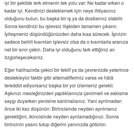
iyi bir şekilde terk etmenin tek yolu var: Ne kadar erken o
kadar iyi. Kendinizi desteklemek için neye ihtiyacınız
olduğunu bulun, bu başka bir iş ya da dostlarınız olabilir.
Sonra kendinizi bu işlevsiz ilişkiden tamamen çıkarın.
İyileşmeniz düşündüğünüzden daha kısa sürecek. İşinizin
sadece belirli kısımları işlevsiz olsa da o kısımlarla aranıza
net bir sınır çekin. Daha iyi olduğunu fark ettiğiniz an
özgürleşeceksiniz.
Eğer halihazırda çekici bir teklif ya da çevrenizde yeterince
destekleyici faktör gibi alternatifleriniz varsa ve hâlâ
tereddüt ediyorsanız başka bir yol izlemeniz gerekli.
Aşkınızı
mesleğinizden
yaptıklarınıza
çevirmeli ve eskisine
saygı duyarken yenisine sarılmalısınız. Yani ayrılmadan
önce iki kez düşünün: Birincisinde neyden ayrılmanız
gerektiğini, ikincisinde neyden ayrılamadığınızı. Sonra
birincinin yasını tutup diğerini yanınızda götürün.