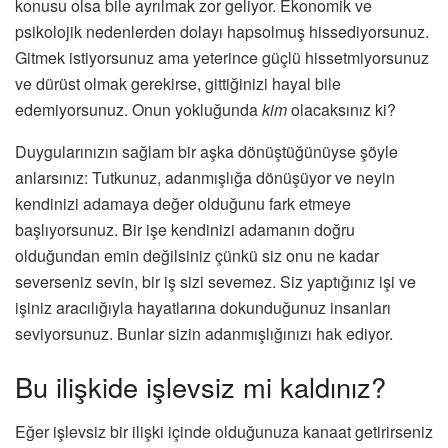
konusu olsa bile ayrılmak zor geliyor. Ekonomik ve
psikolojik nedenlerden dolayı hapsolmuş hissediyorsunuz.
Gitmek istiyorsunuz ama yeterince güçlü hissetmiyorsunuz
ve dürüst olmak gerekirse, gittiğinizi hayal bile
edemiyorsunuz. Onun yokluğunda
kim
olacaksınız ki?
Duygularınızın sağlam bir aşka dönüştüğünüyse şöyle
anlarsınız: Tutkunuz, adanmışlığa dönüşüyor ve neyin
kendinizi adamaya değer olduğunu fark etmeye
başlıyorsunuz. Bir işe kendinizi adamanın doğru
olduğundan emin değilsiniz çünkü siz onu ne kadar
severseniz sevin, bir iş sizi sevemez. Siz yaptığınız işi ve
işiniz aracılığıyla hayatlarına dokunduğunuz insanları
seviyorsunuz. Bunlar sizin adanmışlığınızı hak ediyor.
Bu ilişkide işlevsiz mi kaldınız?
Eğer işlevsiz bir ilişki içinde olduğunuza kanaat getirirseniz