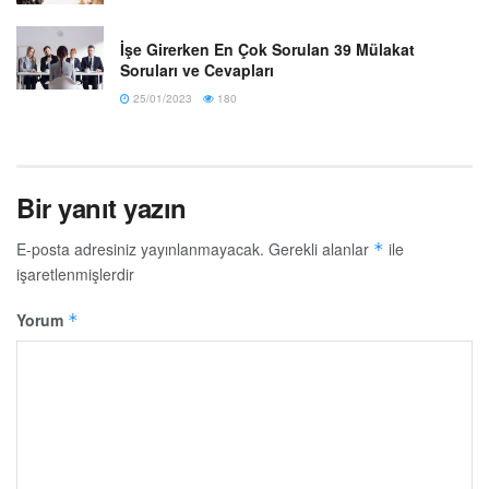
İşe Girerken En Çok Sorulan 39 Mülakat
Soruları ve Cevapları
25/01/2023
180
Bir yanıt yazın
E-posta adresiniz yayınlanmayacak.
Gerekli alanlar
ile
*
işaretlenmişlerdir
Yorum
*