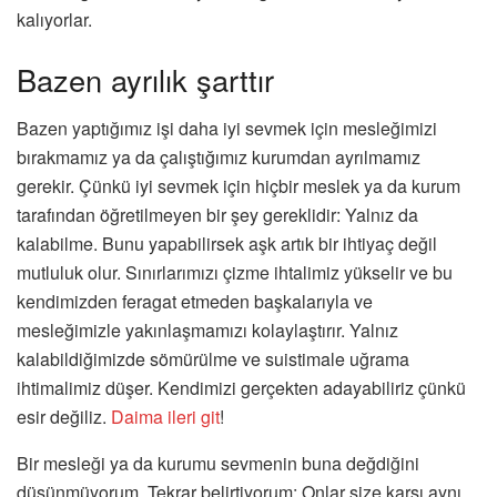
kalıyorlar.
Bazen ayrılık şarttır
Bazen yaptığımız işi daha iyi sevmek için mesleğimizi
bırakmamız ya da çalıştığımız kurumdan ayrılmamız
gerekir. Çünkü iyi sevmek için hiçbir meslek ya da kurum
tarafından öğretilmeyen bir şey gereklidir: Yalnız da
kalabilme. Bunu yapabilirsek aşk artık bir ihtiyaç değil
mutluluk olur. Sınırlarımızı çizme ihtalimiz yükselir ve bu
kendimizden feragat etmeden başkalarıyla ve
mesleğimizle yakınlaşmamızı kolaylaştırır. Yalnız
kalabildiğimizde sömürülme ve suistimale uğrama
ihtimalimiz düşer. Kendimizi gerçekten adayabiliriz çünkü
esir değiliz.
Daima ileri git
!
Bir mesleği ya da kurumu sevmenin buna değdiğini
düşünmüyorum. Tekrar belirtiyorum: Onlar size karşı aynı