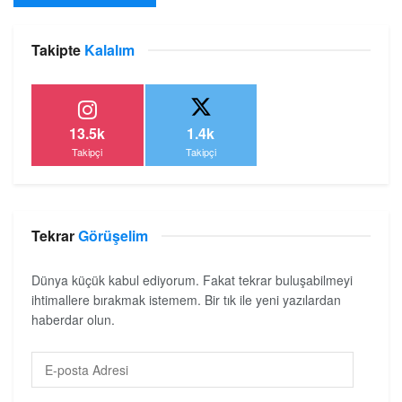
Takipte
Kalalım
13.5k
1.4k
Takipçi
Takipçi
Tekrar
Görüşelim
Dünya küçük kabul ediyorum. Fakat tekrar buluşabilmeyi
ihtimallere bırakmak istemem. Bir tık ile yeni yazılardan
haberdar olun.