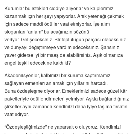
Kurumlar bu istekleri ciddiye alıyorlar ve kalplerimizi
kazanmak için her şeyi yapıyorlar. Artık yeteneği çekmek
için sadece maddi ödüller vaat etmiyorlar. İşe alım
sloganları “anlam” bulacağınızın sözünü
veriyor. Gelişeceksiniz. Bir topluluğun parçası olacaksınız
ve dünyayı değiştirmeye yardım edeceksiniz. Şansınız
yaver giderse iyi bir maaş da alabilirsiniz. Aşık olmanıza
engel teşkil edecek ne kaldı ki?
Akademisyenler, kalbimizi bir kuruma kaptırmamızı
sağlayan etmenleri anlamak için yıllarını harcadı.
Buna özdeşleşme diyorlar. Emeklerimizi sadece güzel kâr
paketleriyle ödüllendirmeleri yetmiyor. Aşkla bağlandığımız
şirketler aynı zamanda kendimizi daha iyiye taşıma fırsatını
vaat ediyor.
“Özdeşleştiğimizde” ne yaparsak o oluyoruz. Kendimizi