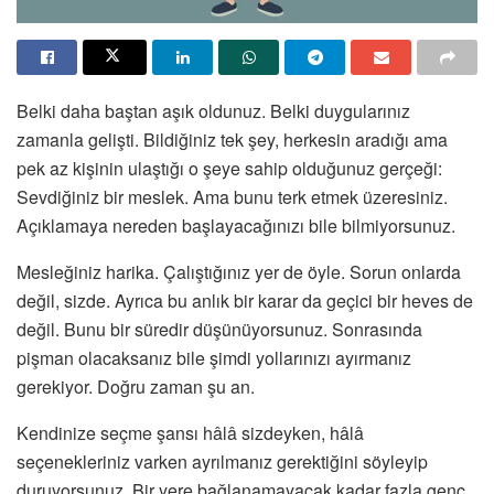
Belki daha baştan aşık oldunuz. Belki duygularınız
zamanla gelişti. Bildiğiniz tek şey, herkesin aradığı ama
pek az kişinin ulaştığı o şeye sahip olduğunuz gerçeği:
Sevdiğiniz bir meslek. Ama bunu terk etmek üzeresiniz.
Açıklamaya nereden başlayacağınızı bile bilmiyorsunuz.
Mesleğiniz harika. Çalıştığınız yer de öyle. Sorun onlarda
değil, sizde. Ayrıca bu anlık bir karar da geçici bir heves de
değil. Bunu bir süredir düşünüyorsunuz. Sonrasında
pişman olacaksanız bile şimdi yollarınızı ayırmanız
gerekiyor. Doğru zaman şu an.
Kendinize seçme şansı hâlâ sizdeyken, hâlâ
seçenekleriniz varken ayrılmanız gerektiğini söyleyip
duruyorsunuz. Bir yere bağlanamayacak kadar fazla genç,