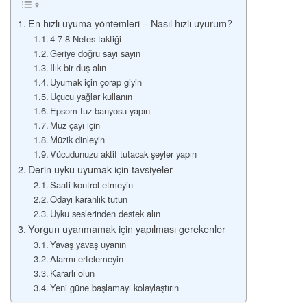
En hızlı uyuma yöntemleri – Nasıl hızlı uyurum?
4-7-8 Nefes taktiği
Geriye doğru sayı sayın
Ilık bir duş alın
Uyumak için çorap giyin
Uçucu yağlar kullanın
Epsom tuz banyosu yapın
Muz çayı için
Müzik dinleyin
Vücudunuzu aktif tutacak şeyler yapın
Derin uyku uyumak için tavsiyeler
Saati kontrol etmeyin
Odayı karanlık tutun
Uyku seslerinden destek alın
Yorgun uyanmamak için yapılması gerekenler
Yavaş yavaş uyanın
Alarmı ertelemeyin
Kararlı olun
Yeni güne başlamayı kolaylaştırın