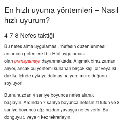
En hızlı uyuma yöntemleri – Nasıl
hızlı uyurum?
4-7-8 Nefes taktiği
Bu nefes alma uygulaması, “nefesin düzenlenmesi”
anlamına gelen eski bir Hint uygulaması
olan
pranayamaya
dayanmaktadır. Alışmak biraz zaman
alıyor, ancak bu yöntemi kullanan birçok kişi, bir veya iki
dakika içinde uykuya dalmasına yardımcı olduğunu
söylüyor!
Burnunuzdan 4 saniye boyunca nefes alarak
başlayın. Ardından 7 saniye boyunca nefesinizi tutun ve 8
saniye boyunca ağzınızdan yavaşça nefes verin. Bu
döngüyü 3 veya 4 kez tekrarlayın.