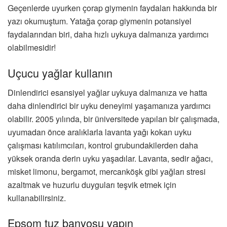
Geçenlerde uyurken çorap giymenin faydaları hakkında bir
yazı okumuştum. Yatağa çorap giymenin potansiyel
faydalarından biri, daha hızlı uykuya dalmanıza yardımcı
olabilmesidir!
Uçucu yağlar kullanın
Dinlendirici esansiyel yağlar uykuya dalmanıza ve hatta
daha dinlendirici bir uyku deneyimi yaşamanıza yardımcı
olabilir. 2005 yılında, bir üniversitede yapılan bir çalışmada,
uyumadan önce aralıklarla lavanta yağı kokan uyku
çalışması katılımcıları, kontrol grubundakilerden daha
yüksek oranda derin uyku yaşadılar. Lavanta, sedir ağacı,
misket limonu, bergamot, mercanköşk gibi yağları stresi
azaltmak ve huzurlu duyguları teşvik etmek için
kullanabilirsiniz.
Epsom tuz banyosu yapın