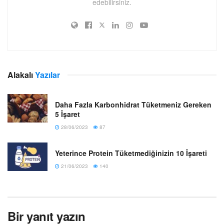
edebilirsiniz.
Alakalı
Yazılar
Daha Fazla Karbonhidrat Tüketmeniz Gereken
5 İşaret
28/06/2023
87
Yeterince Protein Tüketmediğinizin 10 İşareti
21/06/2023
140
Bir yanıt yazın