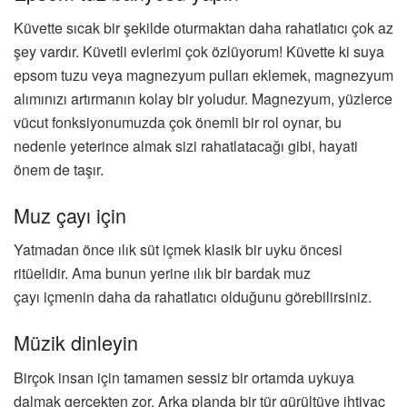
Küvette sıcak bir şekilde oturmaktan daha rahatlatıcı çok az
şey vardır. Küvetli evlerimi çok özlüyorum! Küvette ki suya
epsom tuzu veya magnezyum pulları eklemek, magnezyum
alımınızı artırmanın kolay bir yoludur. Magnezyum, yüzlerce
vücut fonksiyonumuzda çok önemli bir rol oynar, bu
nedenle yeterince almak sizi rahatlatacağı gibi, hayati
önem de taşır.
Muz çayı için
Yatmadan önce ılık süt içmek klasik bir uyku öncesi
ritüelidir. Ama bunun yerine ılık bir bardak muz
çayı içmenin daha da rahatlatıcı olduğunu görebilirsiniz.
Müzik dinleyin
Birçok insan için tamamen sessiz bir ortamda uykuya
dalmak gerçekten zor. Arka planda bir tür gürültüye ihtiyaç