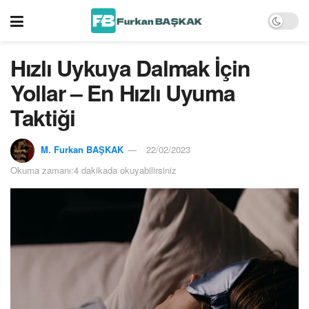
Hızlı Uykuya Dalmak İçin
Yollar – En Hızlı Uyuma
Taktiği
M. Furkan BAŞKAK
22/02/2023
Okuma zamanı:4 dakikada okuyabilirsiniz