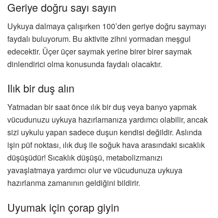
Geriye doğru sayı sayın
Uykuya dalmaya çalışırken 100’den geriye doğru saymayı
faydalı buluyorum. Bu aktivite zihni yormadan meşgul
edecektir. Üçer üçer saymak yerine birer birer saymak
dinlendirici olma konusunda faydalı olacaktır.
Ilık bir duş alın
Yatmadan bir saat önce ılık bir duş veya banyo yapmak
vücudunuzu uykuya hazırlamanıza yardımcı olabilir, ancak
sizi uykulu yapan sadece duşun kendisi değildir. Aslında
işin püf noktası, ılık duş ile soğuk hava arasındaki sıcaklık
düşüşüdür! Sıcaklık düşüşü, metabolizmanızı
yavaşlatmaya yardımcı olur ve vücudunuza uykuya
hazırlanma zamanının geldiğini bildirir.
Uyumak için çorap giyin