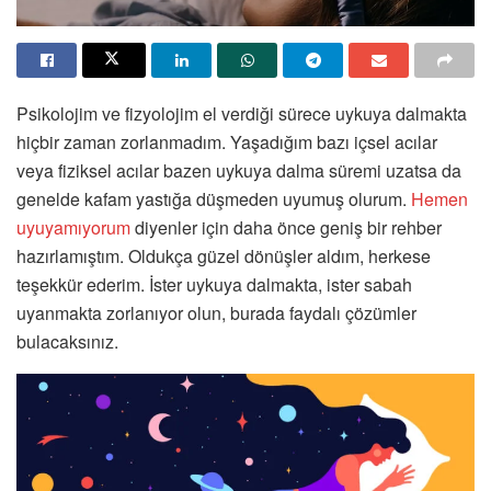
Psikolojim ve fizyolojim el verdiği sürece uykuya dalmakta
hiçbir zaman zorlanmadım. Yaşadığım bazı içsel acılar
veya fiziksel acılar bazen uykuya dalma süremi uzatsa da
genelde kafam yastığa düşmeden uyumuş olurum.
Hemen
uyuyamıyorum
diyenler için daha önce geniş bir rehber
hazırlamıştım. Oldukça güzel dönüşler aldım, herkese
teşekkür ederim. İster uykuya dalmakta, ister sabah
uyanmakta zorlanıyor olun, burada faydalı çözümler
bulacaksınız.