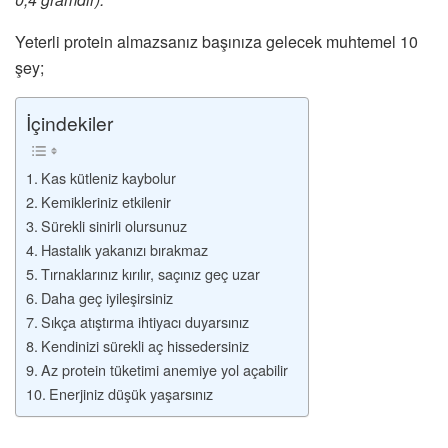
Yeterli protein almazsanız başınıza gelecek muhtemel 10
şey;
İçindekiler
Kas kütleniz kaybolur
Kemikleriniz etkilenir
Sürekli sinirli olursunuz
Hastalık yakanızı bırakmaz
Tırnaklarınız kırılır, saçınız geç uzar
Daha geç iyileşirsiniz
Sıkça atıştırma ihtiyacı duyarsınız
Kendinizi sürekli aç hissedersiniz
Az protein tüketimi anemiye yol açabilir
Enerjiniz düşük yaşarsınız