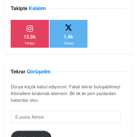
Takipte
Kalalım
13.5k
1.4k
Takipçi
Takipçi
Tekrar
Görüşelim
Dünya küçük kabul ediyorum. Fakat tekrar buluşabilmeyi
ihtimallere bırakmak istemem. Bir tık ile yeni yazılardan
haberdar olun.