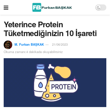
Yeterince Protein
Tüketmediğinizin 10 İşareti
M. Furkan BAŞKAK
21/06/2023
Okuma zamanı:4 dakikada okuyabilirsiniz