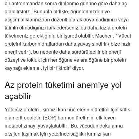
bir antrenmandan sonra dinlenme gününe göre daha aç
olabilirsiniz . Bununla birlikte, öğünlerinizden ve
atıştırmalıklarınızdan düzenli olarak doyamadığınızı veya
tatmin olmadığınızı fark ederseniz, bu daha fazla protein
tüketmeniz gerektiğinin bir işareti olabilir. Macher , ” Vücut
proteini karbonhidratlardan daha yavaş sindirir ( bize hızlı
enerji verir ), bu nedenle daha sürdürülebilir bir enerji
düzeyi ve tokluk için her öğüne ve ara öğüne bir protein
kaynağı eklemek iyi bir fikirdir” diyor.
Az protein tüketimi anemiye yol
açabilir
Yetersiz protein , kırmızı kan hücrelerinin üretimi için kritik
olan eritropoietin (EOP) hormon üretimini etkileyen
metabolizmayı yavaşlatabilir . Bu, vücudun dokularına
oksijen taşımak için yeterince sağlıklı kırmızı kan