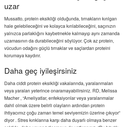
uzar
Mussatto, protein eksikliği olduğunda, tırnakların kırılgan
hale gelebileceğini ve kolayca kırılabileceğini, saçınızın
yalnızca parlaklığını kaybetmekle kalmayıp aynı zamanda
uzamasının da durabileceğini söylüyor. Çok az protein,
vücudun odağını güçlü tırnaklar ve saçlardan proteini
korumaya kaydırır.
Daha geç iyileşirsiniz
Daha ciddi protein eksikliği vakalarında, yaralanmaları
veya yaraları yeterince onaramayabilirsiniz. RD, Melissa
Macher , “Ameliyatlar, enfeksiyonlar veya yaralanmalar
dahil olmak üzere belirli olayların ardından protein
ihtiyacımız çoğu zaman temel seviyemizin üzerine çıkıyor”
diyor . Stres kırıklarına karşı daha duyarlı olmaya benzer