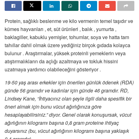
Protein, sağlıklı beslenme ve kilo vermenin temel taşıdır ve
kümes hayvanları , et, süt ürünleri , balık , yumurta ,
baklagiller, kabuklu yemişler, tohumlar, soya ve hatta tam
tahıllar dahil olmak üzere yediğiniz birçok gıdada kolayca
bulunur . Araştırmalar, yüksek proteinli yemeklerin veya
atıştırmalıkların da açlığı azaltmaya ve tokluk hissini
uzatmaya yardımcı olabileceğini gösteriyor .
19-50 yaş arası erkekler için önerilen günlük ödenek (RDA)
günde 56 gramdır ve kadınlar için günde 46 gramdır. RD,
Lindsey Kane, “İhtiyacınız olan şeyle ilgili daha spesifik bir
öneri almak için bunu vücut ağırlığınıza göre
hesaplayabilirsiniz.” diyor. Genel olarak konuşursak, vücut
ağırlığının kilogramı başına 0,8 gram proteine ​​​​ihtiyaç
duyarsınız (bu, vücut ağırlığının kilogramı başına yaklaşık
0,4 gramdır).