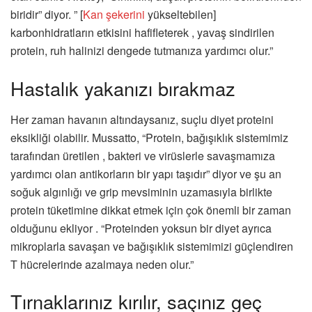
biridir” diyor. ” [
Kan şekerini
yükseltebilen]
karbonhidratların etkisini hafifleterek , yavaş sindirilen
protein, ruh halinizi dengede tutmanıza yardımcı olur.”
Hastalık yakanızı bırakmaz
Her zaman havanın altındaysanız, suçlu diyet proteini
eksikliği olabilir. Mussatto, “Protein, bağışıklık sistemimiz
tarafından üretilen , bakteri ve virüslerle savaşmamıza
yardımcı olan antikorların bir yapı taşıdır” diyor ve şu an
soğuk algınlığı ve grip mevsiminin uzamasıyla birlikte
protein tüketimine dikkat etmek için çok önemli bir zaman
olduğunu ekliyor . “Proteinden yoksun bir diyet ayrıca
mikroplarla savaşan ve bağışıklık sistemimizi güçlendiren
T hücrelerinde azalmaya neden olur.”
Tırnaklarınız kırılır, saçınız geç