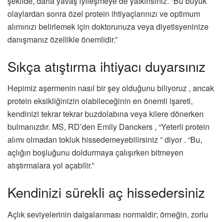
şekilde, daha yavaş iyileşmeye de yatkınsınız. “Bu büyük
olaylardan sonra özel protein ihtiyaçlarınızı ve optimum
alımınızı belirlemek için doktorunuza veya diyetisyeninize
danışmanız özellikle önemlidir.”
Sıkça atıştırma ihtiyacı duyarsınız
Hepimiz aşermenin nasıl bir şey olduğunu biliyoruz , ancak
protein eksikliğinizin olabileceğinin en önemli işareti,
kendinizi tekrar tekrar buzdolabına veya kilere dönerken
bulmanızdır. MS, RD’den Emily Danckers , “Yeterli protein
alımı olmadan tokluk hissedemeyebilirsiniz ” diyor . “Bu,
açlığın boşluğunu doldurmaya çalışırken bitmeyen
atıştırmalara yol açabilir.”
Kendinizi sürekli aç hissedersiniz
Açlık seviyelerinin dalgalanması normaldir; örneğin, zorlu