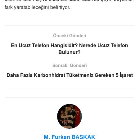
fark yaratabileceğini belirtiyor.
Önceki Gönderi
En Ucuz Telefon Hangisidir? Nerede Ucuz Telefon
Bulunur?
Sonraki Gönderi
Daha Fazla Karbonhidrat Tüketmeniz Gereken 5 İşaret
M. Furkan BAŞKAK