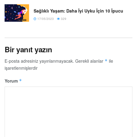
Sağlıklı Yaşam: Daha İyi Uyku İçin 10 İpucu
17/05/2023
329
Bir yanıt yazın
E-posta adresiniz yayınlanmayacak.
Gerekli alanlar
ile
*
işaretlenmişlerdir
Yorum
*