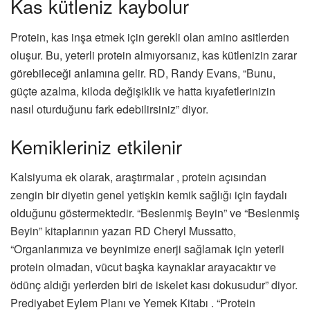
Kas kütleniz kaybolur
Protein, kas inşa etmek için gerekli olan amino asitlerden
oluşur. Bu, yeterli protein almıyorsanız, kas kütlenizin zarar
görebileceği anlamına gelir. RD, Randy Evans, “Bunu,
güçte azalma, kiloda değişiklik ve hatta kıyafetlerinizin
nasıl oturduğunu fark edebilirsiniz” diyor.
Kemikleriniz etkilenir
Kalsiyuma ek olarak, araştırmalar , protein açısından
zengin bir diyetin genel yetişkin kemik sağlığı için faydalı
olduğunu göstermektedir. “Beslenmiş Beyin” ve “Beslenmiş
Beyin” kitaplarının yazarı RD Cheryl Mussatto,
“Organlarımıza ve beynimize enerji sağlamak için yeterli
protein olmadan, vücut başka kaynaklar arayacaktır ve
ödünç aldığı yerlerden biri de iskelet kası dokusudur” diyor.
Prediyabet Eylem Planı ve Yemek Kitabı . “Protein