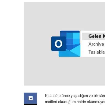
Kısa süre önce yaşadığım ve bir süre
mailleri okuduğum halde okunmuyormu