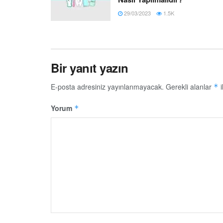
29/03/2023
1.5K
Bir yanıt yazın
E-posta adresiniz yayınlanmayacak.
Gerekli alanlar
i
*
Yorum
*