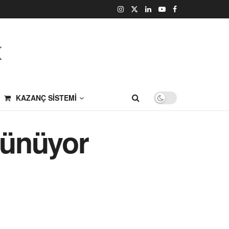
KAZANÇ SISTEMI
rünüyor