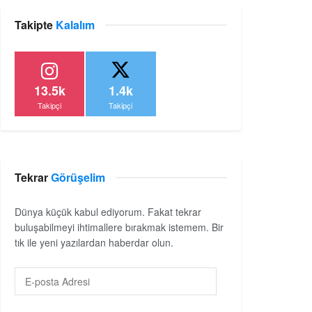
Takipte
Kalalım
13.5k
1.4k
Takipçi
Takipçi
Tekrar
Görüşelim
Dünya küçük kabul ediyorum. Fakat tekrar
buluşabilmeyi ihtimallere bırakmak istemem. Bir
tık ile yeni yazılardan haberdar olun.