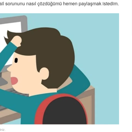
il sorununu nasıl çözdüğümü hemen paylaşmak istedim.
iniz.