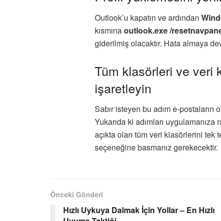
Outlook’u kapatın ve ardından
Wind
kısmına
outlook.exe /resetnavpan
giderilmiş olacaktır. Hata almaya d
Tüm klasörleri ve veri 
işaretleyin
Sabır isteyen bu adım e-postaların
Yukarıda ki adımları uygulamanıza r
açıkta olan tüm veri klasörlerini tek 
seçeneğine basmanız gerekecektir.
Önceki Gönderi
Hızlı Uykuya Dalmak İçin Yollar – En Hızlı
Uyuma Taktiği