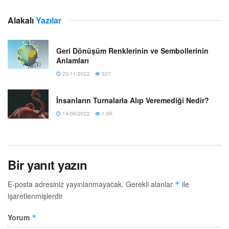
Alakalı
Yazılar
Geri Dönüşüm Renklerinin ve Sembollerinin
Anlamları
23/11/2022
327
İnsanların Turnalarla Alıp Veremediği Nedir?
14/09/2022
1.5K
Bir yanıt yazın
E-posta adresiniz yayınlanmayacak.
Gerekli alanlar
ile
*
işaretlenmişlerdir
Yorum
*