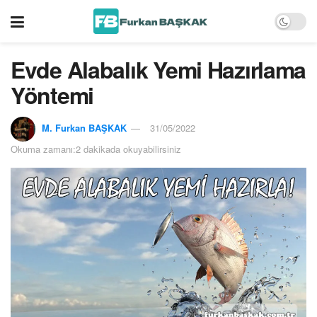
Evde Alabalık Yemi Hazırlama
Yöntemi
M. Furkan BAŞKAK
31/05/2022
Okuma zamanı:2 dakikada okuyabilirsiniz