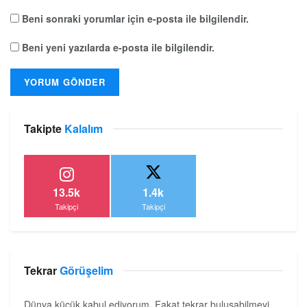
Beni sonraki yorumlar için e-posta ile bilgilendir.
Beni yeni yazılarda e-posta ile bilgilendir.
Takipte
Kalalım
13.5k
1.4k
Takipçi
Takipçi
Tekrar
Görüşelim
Dünya küçük kabul ediyorum. Fakat tekrar buluşabilmeyi