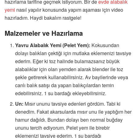
hazırlama tarifine geçmek istiyorum. Bir de
evde alabalık
yemi
nasıl yapılır konusunda yapım aşaması için video
hazırladım. Haydi bakalım rastgele!
Malzemeler ve Hazırlama
Yavru Alabalık Yemi (Pelet Yem):
Kokusundan
dolayı balıkları çektiği için mutlaka eklemenizi tavsiye
ederim. Eğer ki toz halinde bulamazsanız büyük
alabalıklar için olan yemden alarak blender ile toz
şekle getirerek kullanabilirsiniz. Av bayilerinde veya
canlı balık satışı da yapan balıkçılardan temin
edebilirsiniz. 1 su bardağı ekleyebilirsiniz.
Un:
Mısır ununu tavsiye edenleri gördüm. Tabi ki
denedim. Fakat akarsularda mısır unu ile yaptığım her
hamur dağıldı. Bundan dolayı ben normal buğday
ununu tercih ediyorum. Pelet yem ile birebir
eklemenizi tavsiye ederim. 1 su bardağı