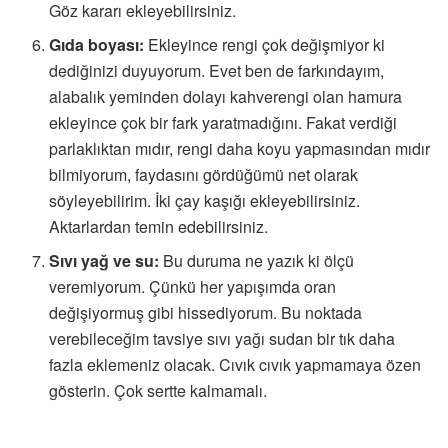
Göz kararı ekleyebilirsiniz.
Gıda boyası:
Ekleyince rengi çok değişmiyor ki
dediğinizi duyuyorum. Evet ben de farkındayım,
alabalık yeminden dolayı kahverengi olan hamura
ekleyince çok bir fark yaratmadığını. Fakat verdiği
parlaklıktan mıdır, rengi daha koyu yapmasından mıdır
bilmiyorum, faydasını gördüğümü net olarak
söyleyebilirim. İki çay kaşığı ekleyebilirsiniz.
Aktarlardan temin edebilirsiniz.
Sıvı yağ ve su:
Bu duruma ne yazık ki ölçü
veremiyorum. Çünkü her yapışımda oran
değişiyormuş gibi hissediyorum. Bu noktada
verebileceğim tavsiye sıvı yağı sudan bir tık daha
fazla eklemeniz olacak. Cıvık cıvık yapmamaya özen
gösterin. Çok sertte kalmamalı.