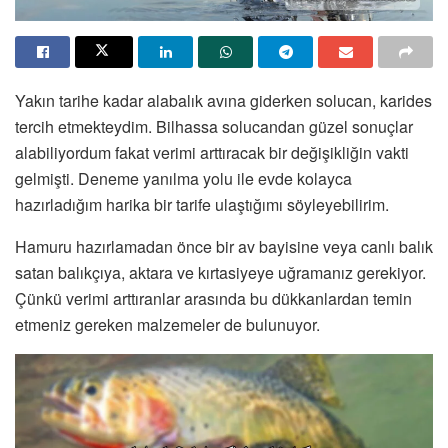
Yakın tarihe kadar alabalık avına giderken solucan, karides
tercih etmekteydim. Bilhassa solucandan güzel sonuçlar
alabiliyordum fakat verimi arttıracak bir değişikliğin vakti
gelmişti. Deneme yanılma yolu ile evde kolayca
hazırladığım harika bir tarife ulaştığımı söyleyebilirim.
Hamuru hazırlamadan önce bir av bayisine veya canlı balık
satan balıkçıya, aktara ve kırtasiyeye uğramanız gerekiyor.
Çünkü verimi arttıranlar arasında bu dükkanlardan temin
etmeniz gereken malzemeler de bulunuyor.