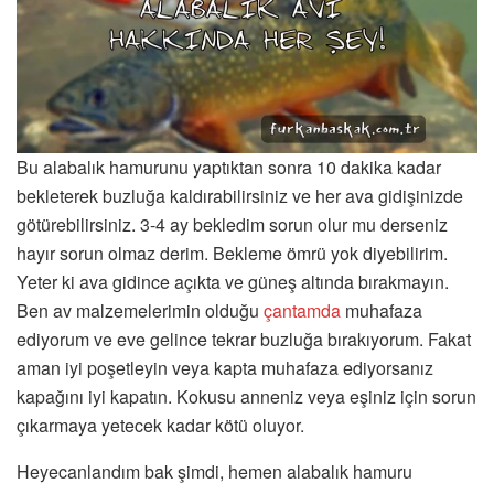
Bu alabalık hamurunu yaptıktan sonra 10 dakika kadar
bekleterek buzluğa kaldırabilirsiniz ve her ava gidişinizde
götürebilirsiniz. 3-4 ay bekledim sorun olur mu derseniz
hayır sorun olmaz derim. Bekleme ömrü yok diyebilirim.
Yeter ki ava gidince açıkta ve güneş altında bırakmayın.
Ben av malzemelerimin olduğu
çantamda
muhafaza
ediyorum ve eve gelince tekrar buzluğa bırakıyorum. Fakat
aman iyi poşetleyin veya kapta muhafaza ediyorsanız
kapağını iyi kapatın. Kokusu anneniz veya eşiniz için sorun
çıkarmaya yetecek kadar kötü oluyor.
Heyecanlandım bak şimdi, hemen alabalık hamuru