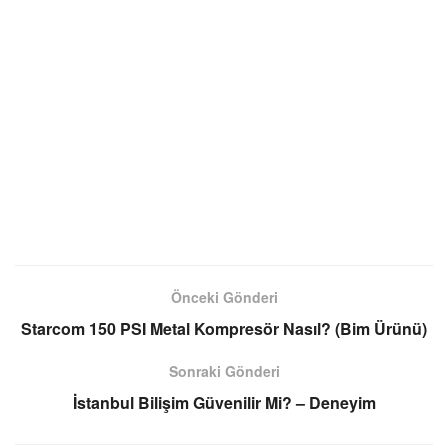
Önceki Gönderi
Starcom 150 PSI Metal Kompresör Nasıl? (Bim Ürünü)
Sonraki Gönderi
İstanbul Bilişim Güvenilir Mi? – Deneyim