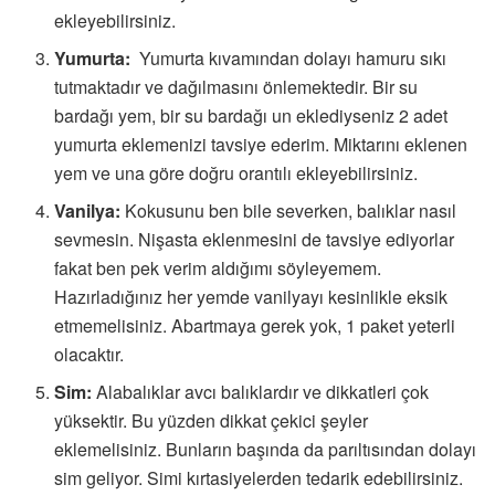
ekleyebilirsiniz.
Yumurta:
Yumurta kıvamından dolayı hamuru sıkı
tutmaktadır ve dağılmasını önlemektedir. Bir su
bardağı yem, bir su bardağı un eklediyseniz 2 adet
yumurta eklemenizi tavsiye ederim. Miktarını eklenen
yem ve una göre doğru orantılı ekleyebilirsiniz.
Vanilya:
Kokusunu ben bile severken, balıklar nasıl
sevmesin. Nişasta eklenmesini de tavsiye ediyorlar
fakat ben pek verim aldığımı söyleyemem.
Hazırladığınız her yemde vanilyayı kesinlikle eksik
etmemelisiniz. Abartmaya gerek yok, 1 paket yeterli
olacaktır.
Sim:
Alabalıklar avcı balıklardır ve dikkatleri çok
yüksektir. Bu yüzden dikkat çekici şeyler
eklemelisiniz. Bunların başında da parıltısından dolayı
sim geliyor. Simi kırtasiyelerden tedarik edebilirsiniz.