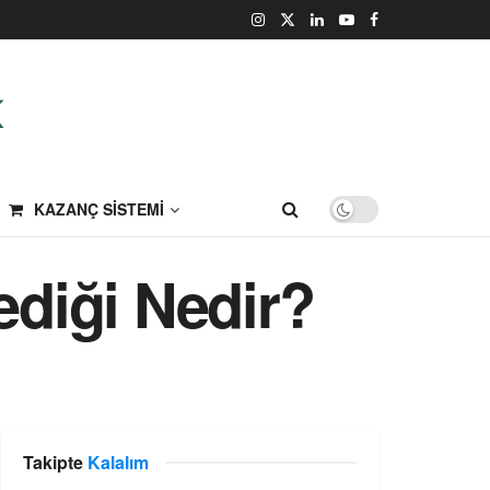
KAZANÇ SISTEMI
ediği Nedir?
Takipte
Kalalım