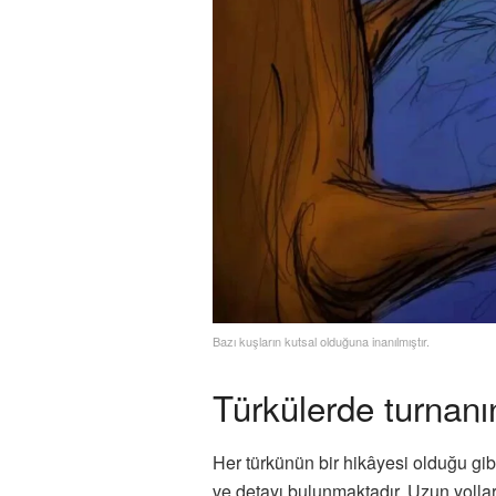
Bazı kuşların kutsal olduğuna inanılmıştır.
Türkülerde turnan
Her türkünün bir hikâyesi olduğu gib
ve detayı bulunmaktadır. Uzun yollar,