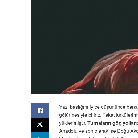
Yazı başlığını iyice düşününce bana 
götürmesiyle biliriz. Fakat türkülerim
yüklenmiştir.
Turnaların göç yolları
Anadolu ve son olarak ise Doğu Akde