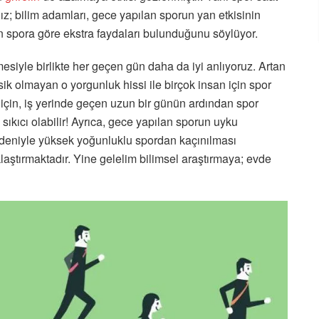
ız; bilim adamları, gece yapılan sporun yan etkisinin
an spora göre ekstra faydaları bulunduğunu söylüyor.
siyle birlikte her geçen gün daha da iyi anlıyoruz. Artan
ik olmayan o yorgunluk hissi ile birçok insan için spor
için, iş yerinde geçen uzun bir günün ardından spor
sıkıcı olabilir! Ayrıca, gece yapılan sporun uyku
edeniyle yüksek yoğunluklu spordan kaçınılması
klaştırmaktadır. Yine gelelim bilimsel araştırmaya; evde