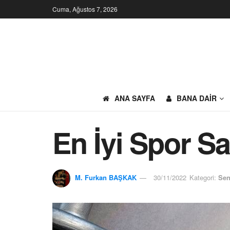
Cuma, Ağustos 7, 2026
ANA SAYFA
BANA DAIR
En İyi Spor Sa
M. Furkan BAŞKAK
30/11/2022
Kategori:
Sen