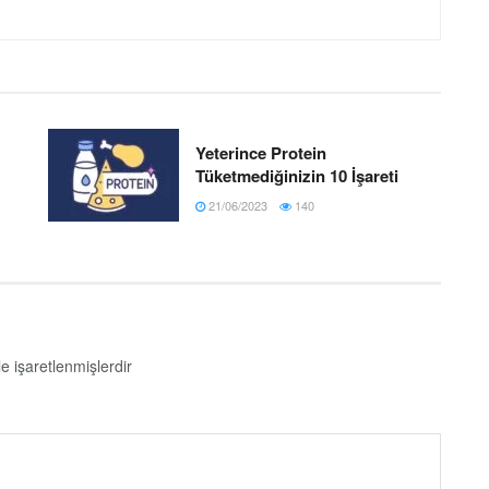
Yeterince Protein
Tüketmediğinizin 10 İşareti
21/06/2023
140
le işaretlenmişlerdir