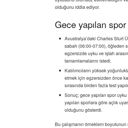
olduğunu iddia ediyor.
Gece yapılan spor
Avustralya’daki Charles Sturt Ün
sabah (06:00-07:00), öğleden s
egzersizde uyku ve iştah arasınd
tamamlamalarını istedi.
Katılımcıların yüksek yoğunlukta 
etmek için egzersizden önce ka
sırasında birden fazla test yapıl
Sonuç; gece yapılan spor uyku
yapılan sporlara göre açlık uyar
olduğunu gösterdi.
Bu çalışmanın örneklem boyutunun n