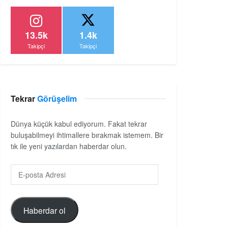
13.5k
1.4k
Takipçi
Takipçi
Tekrar
Görüşelim
Dünya küçük kabul ediyorum. Fakat tekrar
buluşabilmeyi ihtimallere bırakmak istemem. Bir
tık ile yeni yazılardan haberdar olun.
Haberdar ol