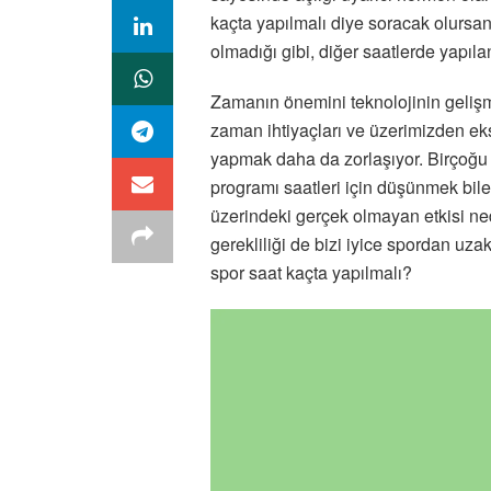
kaçta yapılmalı diye soracak olursan
olmadığı gibi, diğer saatlerde yapıl
Zamanın önemini teknolojinin gelişme
zaman ihtiyaçları ve üzerimizden eks
yapmak daha da zorlaşıyor. Birçoğu 
programı saatleri için düşünmek bile 
üzerindeki gerçek olmayan etkisi n
gerekliliği de bizi iyice spordan uza
spor saat kaçta yapılmalı?