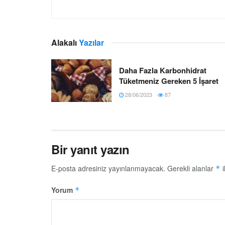
Alakalı
Yazılar
Daha Fazla Karbonhidrat
Tüketmeniz Gereken 5 İşaret
28/06/2023
87
Bir yanıt yazın
E-posta adresiniz yayınlanmayacak.
Gerekli alanlar
i
*
Yorum
*