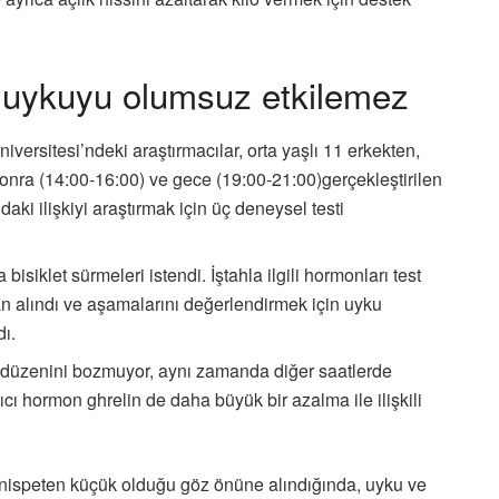
 uykuyu olumsuz etkilemez
iversitesi’ndeki araştırmacılar, orta yaşlı 11 erkekten,
onra (14:00-16:00) ve gece (19:00-21:00)gerçekleştirilen
aki ilişkiyi araştırmak için üç deneysel testi
bisiklet sürmeleri istendi. İştahla ilgili hormonları test
n alındı ve aşamalarını değerlendirmek için uyku
dı.
 düzenini bozmuyor, aynı zamanda diğer saatlerde
ıcı hormon ghrelin de daha büyük bir azalma ile ilişkili
ispeten küçük olduğu göz önüne alındığında, uyku ve