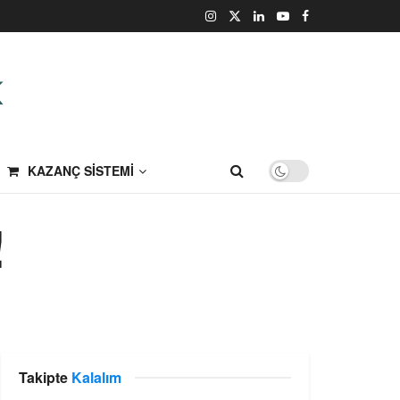
KAZANÇ SISTEMI
!
Takipte
Kalalım