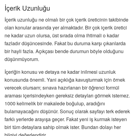
İçerik Uzunluğu
İçerik uzunluğu ne olmalı bir çok içerik üreticinin takibinde
olan konular arasında yer almaktadır. Bir çok içerik üretici
ne kadar uzun olursa, üst sırada olma ihtimali o kadar
fazladır düşüncesinde. Fakat bu duruma karşı çıkanlarda
bir hayli fazla. Açıkçası bende durumun böyle olduğunu
düşünmüyorum.
İçeriğin konusu ve detaya ne kadar inilmesi uzunluk
konusunda önemli. Yani açıklığa kavuşturmak için örnek
verecek olursam; sınava hazırlanan bir öğrenci formül
araması içerisindeyken gereksiz detayları görmek istemez.
1000 kelimelik bir makalede boğulup, aradığını
bulamayacağını düşünür. Sonuç olarak sayfayı terk ederek
farklı yerlerde arayışa geçer. Fakat yeni iş kurmak isteyen
biri tüm detaylara sahip olmak ister. Bundan dolayı her
bilgiyi değerlendirir.