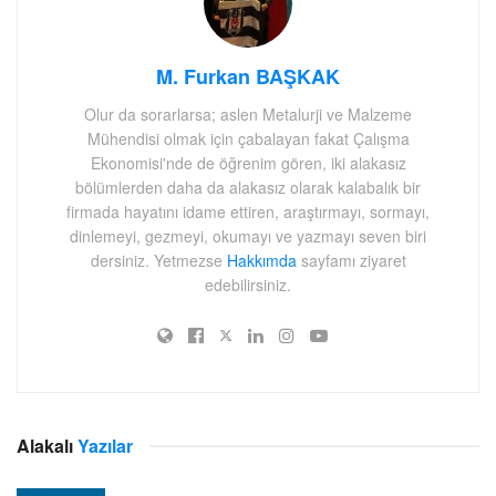
M. Furkan BAŞKAK
Olur da sorarlarsa; aslen Metalurji ve Malzeme
Mühendisi olmak için çabalayan fakat Çalışma
Ekonomisi'nde de öğrenim gören, iki alakasız
bölümlerden daha da alakasız olarak kalabalık bir
firmada hayatını idame ettiren, araştırmayı, sormayı,
dinlemeyi, gezmeyi, okumayı ve yazmayı seven biri
dersiniz. Yetmezse
Hakkımda
sayfamı ziyaret
edebilirsiniz.
Alakalı
Yazılar