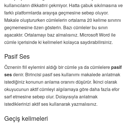
kullanıcıların dikkatini çekmiyor. Hatta çabuk sıkılmasına ve
farklı platformlarda arayışa geçmesine sebep oluyor.
Makale oluştururken cümlelerin ortalama 20 kelime sınırını
geçmemesine özen gösterin. Bazı cümleler bu sınırı
aşacaktır. Ortalamayı baz almalısınız. Microsoft Word ile
cümle içerisinde ki kelimeleri kolayca saydırabilirsiniz.
Pasif Ses
Öznenin fiil eylemini aldığı bir cümle ya da cümlelere
pasif
ses
denir. Birincisi pasif ses kullanımı makalede anlatmak
istediğiniz konunun anlama oranını düşürür. İkinci olarak
okuyucunun aktif cümleyi algılamaya göre daha fazla efor
sarf etmesine sebep olur. Dolayısıyla anlatmak
istediklerinizi aktif ses kullanarak yazmalısınız.
Geçiş kelimeleri