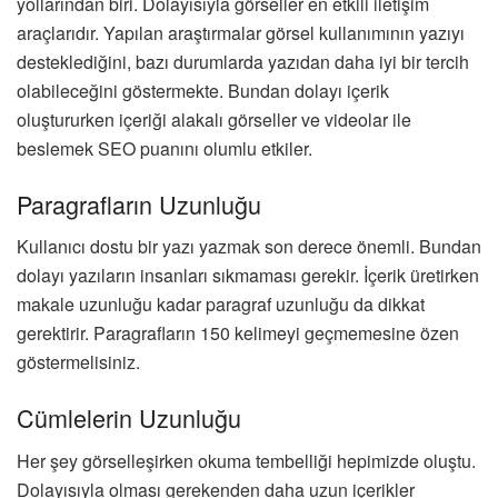
yollarından biri. Dolayısıyla görseller en etkili iletişim
araçlarıdır. Yapılan araştırmalar görsel kullanımının yazıyı
desteklediğini, bazı durumlarda yazıdan daha iyi bir tercih
olabileceğini göstermekte. Bundan dolayı içerik
oluştururken içeriği alakalı görseller ve videolar ile
beslemek SEO puanını olumlu etkiler.
Paragrafların Uzunluğu
Kullanıcı dostu bir yazı yazmak son derece önemli. Bundan
dolayı yazıların insanları sıkmaması gerekir. İçerik üretirken
makale uzunluğu kadar paragraf uzunluğu da dikkat
gerektirir. Paragrafların 150 kelimeyi geçmemesine özen
göstermelisiniz.
Cümlelerin Uzunluğu
Her şey görselleşirken okuma tembelliği hepimizde oluştu.
Dolayısıyla olması gerekenden daha uzun içerikler