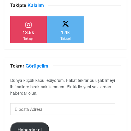
Takipte
Kalalım
13.5k
1.4k
Takipçi
Takipçi
Tekrar
Görüşelim
Dünya küçük kabul ediyorum. Fakat tekrar buluşabilmeyi
ihtimallere bırakmak istemem. Bir tık ile yeni yazılardan
haberdar olun.
Haberdar ol