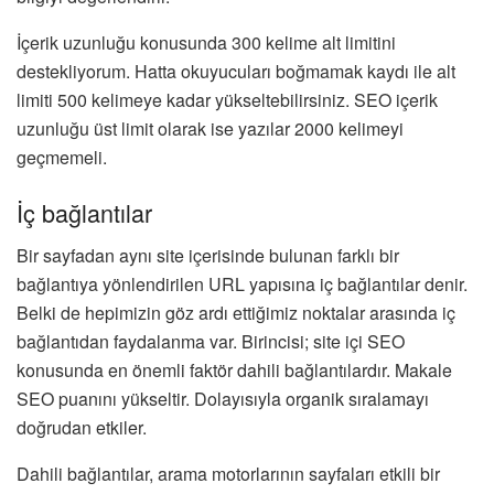
İçerik uzunluğu konusunda 300 kelime alt limitini
destekliyorum. Hatta okuyucuları boğmamak kaydı ile alt
limiti 500 kelimeye kadar yükseltebilirsiniz. SEO içerik
uzunluğu üst limit olarak ise yazılar 2000 kelimeyi
geçmemeli.
İç bağlantılar
Bir sayfadan aynı site içerisinde bulunan farklı bir
bağlantıya yönlendirilen URL yapısına iç bağlantılar denir.
Belki de hepimizin göz ardı ettiğimiz noktalar arasında iç
bağlantıdan faydalanma var. Birincisi; site içi SEO
konusunda en önemli faktör dahili bağlantılardır. Makale
SEO puanını yükseltir. Dolayısıyla organik sıralamayı
doğrudan etkiler.
Dahili bağlantılar, arama motorlarının sayfaları etkili bir