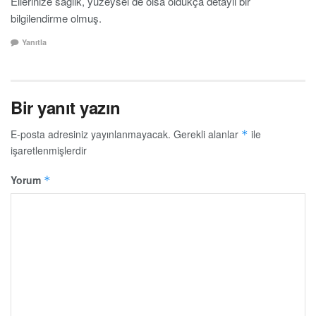
Ellerinize sağlık, yüzeysel de olsa oldukça detaylı bir
bilgilendirme olmuş.
Yanıtla
Bir yanıt yazın
E-posta adresiniz yayınlanmayacak.
Gerekli alanlar
ile
*
işaretlenmişlerdir
Yorum
*