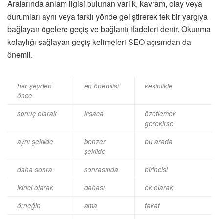
Aralarında anlam ilgisi bulunan varlık, kavram, olay veya
durumları aynı veya farklı yönde geliştirerek tek bir yargıya
bağlayan ögelere geçiş ve bağlantı ifadeleri denir. Okunma
kolaylığı sağlayan geçiş kelimeleri SEO açısından da
önemli.
her şeyden
en önemlisi
kesinlikle
önce
sonuç olarak
kısaca
özetlemek
gerekirse
aynı şekilde
benzer
bu arada
şekilde
daha sonra
sonrasında
birincisi
ikinci olarak
dahası
ek olarak
örneğin
ama
fakat