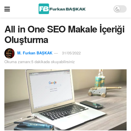
All in One SEO Makale İçeriği
Oluşturma
M. Furkan BAŞKAK
31/05/2022
Okuma zamanı:5 dakikada okuyabilirsiniz