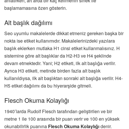
anlatırken, art arda bir kaç kelimenin sinek ile
başlamamasına özen gösterin.
Alt başlık dağılımı
Seo uyumlu makalelerde dikkat etmeniz gereken başka bir
nokta ise etiket kullanımıdır. Makalelerinizdeki yazılara
başlık eklerken mutlaka H1 cinsi etiket kullanmalısınız. H
sistemine göre alt başlıklar da H2-H3 ve H4 şeklinde
devam etmektedir. Yani; H2 etiketi, ilk alt başlığa verilir.
Ayrıca H3 etiketi, metinde birden fazla alt başlık
kullanıldıysa, ilk alt başlıktan sonraki alt başlığa verilir. H4-
H5 etiket dağılımı da bu hiyerarşide gitmeli.
Flesch Okuma Kolaylığı
1940’larda Rudolf Flesch tarafından geliştirilen ve bir
metne 1 ile 100 arasında bir puan verir ve 100 en yüksek
okunabilirlik puanına
Flesch Okuma Kolaylığı
denir.