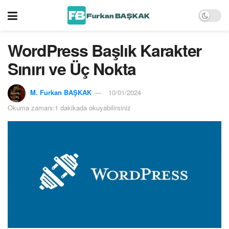
WordPress Başlık Karakter
Sınırı ve Üç Nokta
M. Furkan BAŞKAK
10/01/2024
Okuma zamanı:1 dakikada okuyabilirsiniz