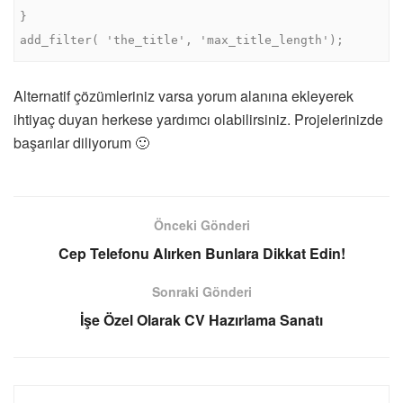
}

add_filter( 'the_title', 'max_title_length');
Alternatif çözümleriniz varsa yorum alanına ekleyerek
ihtiyaç duyan herkese yardımcı olabilirsiniz. Projelerinizde
başarılar diliyorum 🙂
Önceki Gönderi
Cep Telefonu Alırken Bunlara Dikkat Edin!
Sonraki Gönderi
İşe Özel Olarak CV Hazırlama Sanatı