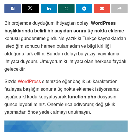
Bir projemde duyduğum ihtiyaçtan dolayı
WordPress
başlıklarında belirli bir sayıdan sonra üç nokta ekleme
konusu gündemime girdi. Ne yazık ki Türkçe kaynaklardan
istediğim sonucu hemen bulamadım ve bilgi kirliliği
olduğunu fark ettim. Bundan dolayı bu yazıyı yayınlama
ihtiyacı duydum. Umuyorum ki ihtiyacı olan herkese faydalı
gelecektir.
Sizde
WordPress
sitenizde eğer başlık 50 karakterden
fazlaysa başlığın sonuna üç nokta eklemek istiyorsanız
aşağıda ki kodu kopyalayarak
function.php
dosyasını
güncelleyebilirsiniz. Önemle rica ediyorum; değişiklik
yapmadan önce yedek almayı unutmayın.