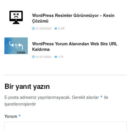
WordPress Resimler Görünmüyor – Kesin
Çözümü
21/09/2022
3.4K
WordPress Yorum Alanından Web Site URL
Kaldırma
01/07/2022
175
Bir yanıt yazın
E-posta adresiniz yayınlanmayacak.
Gerekli alanlar
ile
*
işaretlenmişlerdir
Yorum
*