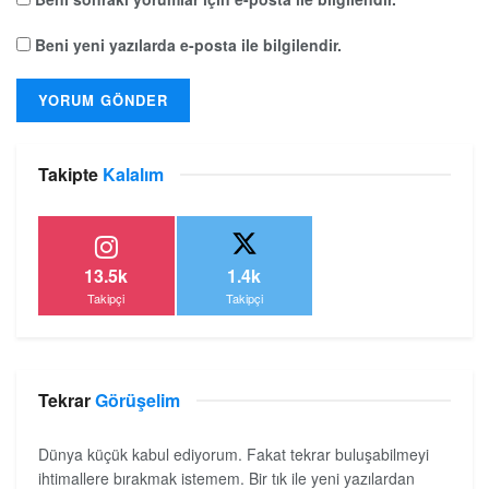
Beni yeni yazılarda e-posta ile bilgilendir.
Takipte
Kalalım
13.5k
1.4k
Takipçi
Takipçi
Tekrar
Görüşelim
Dünya küçük kabul ediyorum. Fakat tekrar buluşabilmeyi
ihtimallere bırakmak istemem. Bir tık ile yeni yazılardan