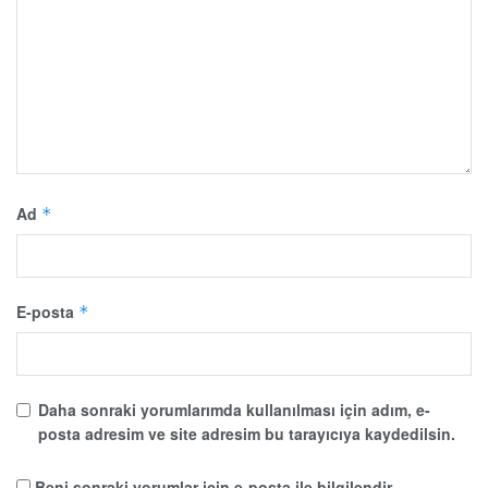
Ad
*
E-posta
*
Daha sonraki yorumlarımda kullanılması için adım, e-
posta adresim ve site adresim bu tarayıcıya kaydedilsin.
Beni sonraki yorumlar için e-posta ile bilgilendir.