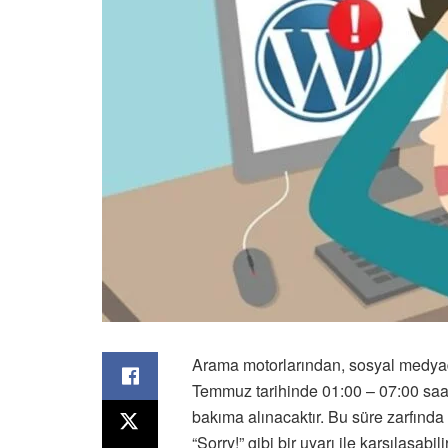
Arama motorlarından, sosyal medyadan
Temmuz tarihinde 01:00 – 07:00 saat
bakıma alınacaktır. Bu süre zarfında
“Sorry!” gibi bir uyarı ile karşılaşabili