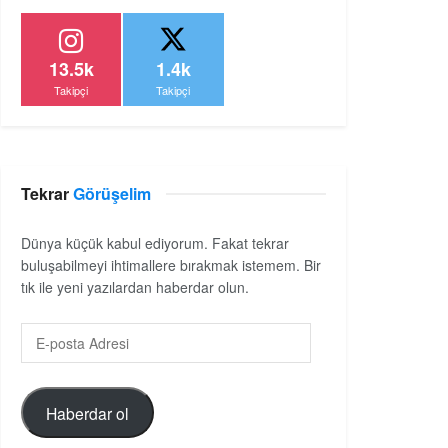
13.5k
1.4k
Takipçi
Takipçi
Tekrar
Görüşelim
Dünya küçük kabul ediyorum. Fakat tekrar
buluşabilmeyi ihtimallere bırakmak istemem. Bir
tık ile yeni yazılardan haberdar olun.
Haberdar ol