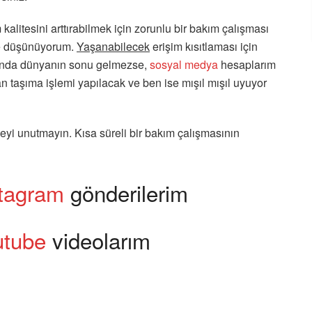
alitesini arttırabilmek için zorunlu bir bakım çalışması
ye düşünüyorum.
Yaşanabilecek
erişim kısıtlaması için
rfında dünyanın sonu gelmezse,
sosyal medya
hesaplarım
an taşıma işlemi yapılacak ve ben ise mışıl mışıl uyuyor
yi unutmayın. Kısa süreli bir bakım çalışmasının
tagram
gönderilerim
utube
videolarım