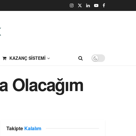
KAZANÇ SISTEMI
da Olacağım
Takipte
Kalalım