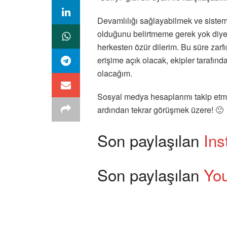
Devamlılığı sağlayabilmek ve sistem k
olduğunu belirtmeme gerek yok di
herkesten özür dilerim. Bu süre za
erişime açık olacak, ekipler tarafınd
olacağım.
Sosyal medya hesaplarımı takip etme
ardından tekrar görüşmek üzere! 🙂
Son paylaşılan
Ins
Son paylaşılan
Yo