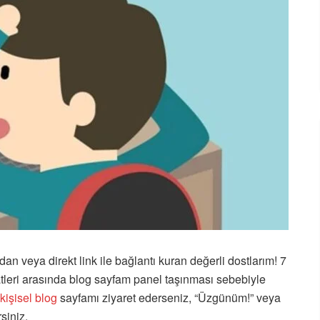
 veya direkt link ile bağlantı kuran değerli dostlarım! 7
leri arasında blog sayfam panel taşınması sebebiyle
kişisel blog
sayfamı ziyaret ederseniz, “Üzgünüm!” veya
rsiniz.