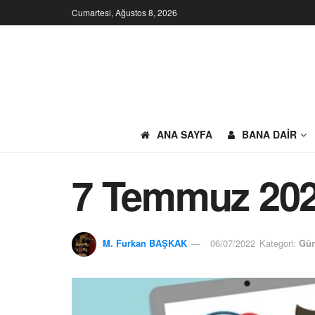
Cumartesi, Ağustos 8, 2026
ANA SAYFA
BANA DAIR
7 Temmuz 202
M. Furkan BAŞKAK
06/07/2022
Kategori:
Gün