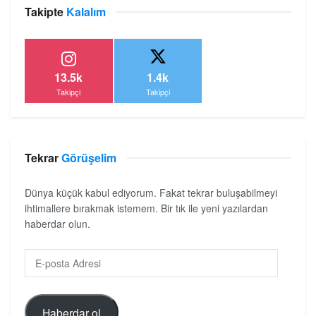
Takipte
Kalalım
13.5k
1.4k
Takipçi
Takipçi
Tekrar
Görüşelim
Dünya küçük kabul ediyorum. Fakat tekrar buluşabilmeyi
ihtimallere bırakmak istemem. Bir tık ile yeni yazılardan
haberdar olun.
Haberdar ol