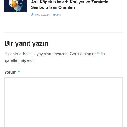
Asil Köpek İsimleri: Kraliyet ve Zarafetin
Sembolü İsim Önerileri
19/05/2024
247
Bir yanıt yazın
E-posta adresiniz yayınlanmayacak.
Gerekli alanlar
ile
*
işaretlenmişlerdir
Yorum
*