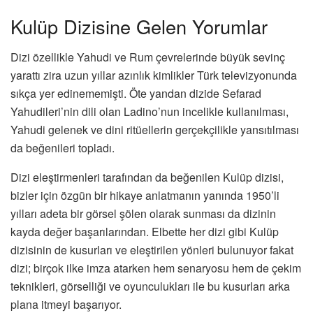
Kulüp Dizisine Gelen Yorumlar
Dizi özellikle Yahudi ve Rum çevrelerinde büyük sevinç
yarattı zira uzun yıllar azınlık kimlikler Türk televizyonunda
sıkça yer edinememişti. Öte yandan dizide Sefarad
Yahudileri’nin dili olan Ladino’nun incelikle kullanılması,
Yahudi gelenek ve dini ritüellerin gerçekçilikle yansıtılması
da beğenileri topladı.
Dizi eleştirmenleri tarafından da beğenilen Kulüp dizisi,
bizler için özgün bir hikaye anlatmanın yanında 1950’li
yılları adeta bir görsel şölen olarak sunması da dizinin
kayda değer başarılarından. Elbette her dizi gibi Kulüp
dizisinin de kusurları ve eleştirilen yönleri bulunuyor fakat
dizi; birçok ilke imza atarken hem senaryosu hem de çekim
teknikleri, görselliği ve oyunculukları ile bu kusurları arka
plana itmeyi başarıyor.