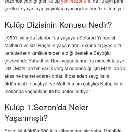
sezonda yaptığı gibi Kulüp
yeni sezonunu
da iki ayrı parti
şeklinde yayınlayıp yayınlamayacağı ise henüz bilinmiyor.
Kulüp Dizisinin Konusu Nedir?
1950’li yıllarda İstanbul’da yaşayan Sefarad Yahudisi
Mathilda ve kızı Raşel’in yaşamlarını ekrana taşıyan dizi,
karakterlerin kimliklerinden aldığı destekle Beyoğlu
çevresinde Yahudi ve Rum yaşamlarına da mercek tutuyor.
Dizi, Mathilda’nın varlık vergisi ödemediği için Mathilda ve
ailesine ihanet ederek onları ihbar eden sevgilisini
öldürmesi ile başlıyor ve Mathilda’nın çalıştığı Kulüp isimli
mekanda yaşadıkları ile bölümler ilerliyor.
Kulüp 1.Sezon’da Neler
Yaşanmıştı?
Sevgilisini öldürdüğü için yıllarca hapiste yatan Mathilda,