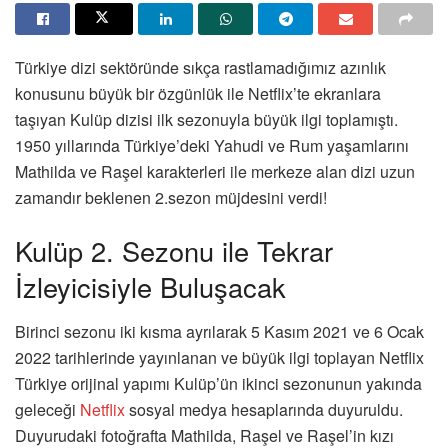
Türkiye dizi sektöründe sıkça rastlamadığımız azınlık
konusunu büyük bir özgünlük ile Netflix’te ekranlara
taşıyan Kulüp dizisi ilk sezonuyla büyük ilgi toplamıştı.
1950 yıllarında Türkiye’deki Yahudi ve Rum yaşamlarını
Mathilda ve Raşel karakterleri ile merkeze alan dizi uzun
zamandır beklenen 2.sezon müjdesini verdi!
Kulüp 2. Sezonu ile Tekrar
İzleyicisiyle Buluşacak
Birinci sezonu iki kısma ayrılarak 5 Kasım 2021 ve 6 Ocak
2022 tarihlerinde yayınlanan ve büyük ilgi toplayan Netflix
Türkiye orijinal yapımı Kulüp’ün ikinci sezonunun yakında
geleceği
Netflix
sosyal medya hesaplarında duyuruldu.
Duyurudaki fotoğrafta Mathilda, Raşel ve Raşel’in kızı