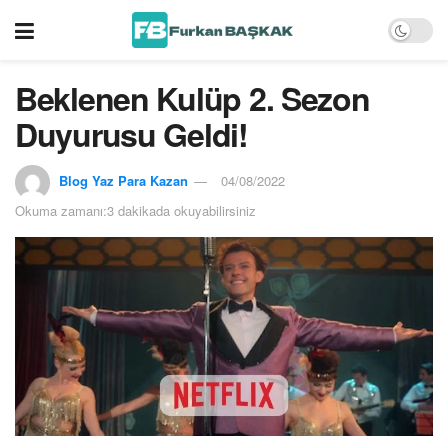
Beklenen Kulüp 2. Sezon
Duyurusu Geldi!
Blog Yaz Para Kazan
04/08/2022
Okuma zamanı:3 dakikada okuyabilirsiniz