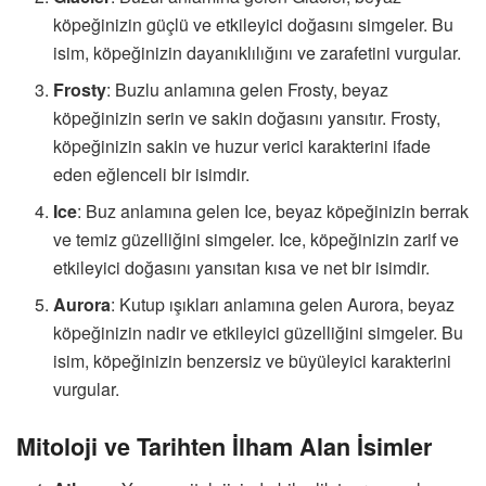
köpeğinizin güçlü ve etkileyici doğasını simgeler. Bu
isim, köpeğinizin dayanıklılığını ve zarafetini vurgular.
Frosty
: Buzlu anlamına gelen Frosty, beyaz
köpeğinizin serin ve sakin doğasını yansıtır. Frosty,
köpeğinizin sakin ve huzur verici karakterini ifade
eden eğlenceli bir isimdir.
Ice
: Buz anlamına gelen Ice, beyaz köpeğinizin berrak
ve temiz güzelliğini simgeler. Ice, köpeğinizin zarif ve
etkileyici doğasını yansıtan kısa ve net bir isimdir.
Aurora
: Kutup ışıkları anlamına gelen Aurora, beyaz
köpeğinizin nadir ve etkileyici güzelliğini simgeler. Bu
isim, köpeğinizin benzersiz ve büyüleyici karakterini
vurgular.
Mitoloji ve Tarihten İlham Alan İsimler