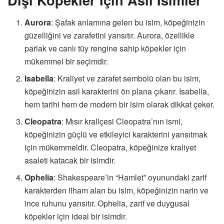
Aurora
: Şafak anlamına gelen bu isim, köpeğinizin
güzelliğini ve zarafetini yansıtır. Aurora, özellikle
parlak ve canlı tüy rengine sahip köpekler için
mükemmel bir seçimdir.
Isabella
: Kraliyet ve zarafet sembolü olan bu isim,
köpeğinizin asil karakterini ön plana çıkarır. Isabella,
hem tarihi hem de modern bir isim olarak dikkat çeker.
Cleopatra
: Mısır kraliçesi Cleopatra’nın ismi,
köpeğinizin güçlü ve etkileyici karakterini yansıtmak
için mükemmeldir. Cleopatra, köpeğinize kraliyet
asaleti katacak bir isimdir.
Ophelia
: Shakespeare’in “Hamlet” oyunundaki zarif
karakterden ilham alan bu isim, köpeğinizin narin ve
ince ruhunu yansıtır. Ophelia, zarif ve duygusal
köpekler için ideal bir isimdir.