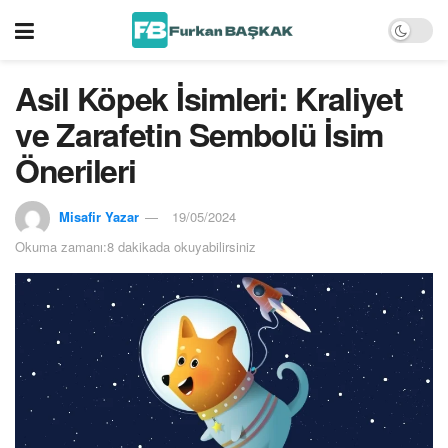
Asil Köpek İsimleri: Kraliyet
ve Zarafetin Sembolü İsim
Önerileri
Misafir Yazar
19/05/2024
Okuma zamanı:8 dakikada okuyabilirsiniz