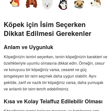
Köpek için İsim Seçerken
Dikkat Edilmesi Gerekenler
Anlam ve Uygunluk
Köpeğinizin ismini seçerken, ismin köpeğinizin karakteri ve
özellikleriyle uyumlu olmasına dikkat edin. Örneğin, cesur
ve koruyucu bir köpeğiniz varsa, cesaret ve güç
simgeleyen bir isim seçmek daha uygun olabilir. Aynı
şekilde, zarif ve nazik bir köpeğiniz varsa, daha yumuşak
ve anlamlı bir isim tercih edebilirsiniz.
Kısa ve Kolay Telaffuz Edilebilir Olması
Köpeğinizin ismini kolayca tanıması ve hatırlaması için