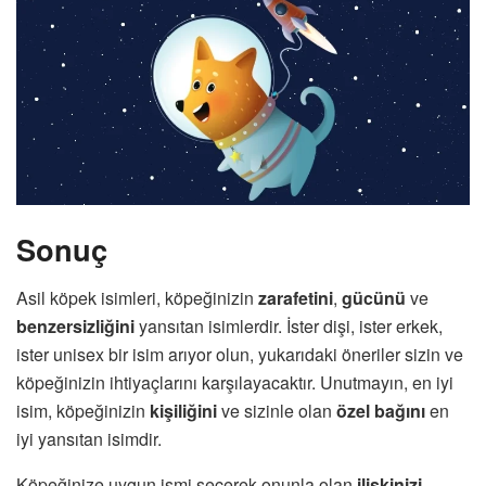
Sonuç
Asil köpek isimleri, köpeğinizin
zarafetini
,
gücünü
ve
benzersizliğini
yansıtan isimlerdir. İster dişi, ister erkek,
ister unisex bir isim arıyor olun, yukarıdaki öneriler sizin ve
köpeğinizin ihtiyaçlarını karşılayacaktır. Unutmayın, en iyi
isim, köpeğinizin
kişiliğini
ve sizinle olan
özel bağını
en
iyi yansıtan isimdir.
Köpeğinize uygun ismi seçerek onunla olan
ilişkinizi