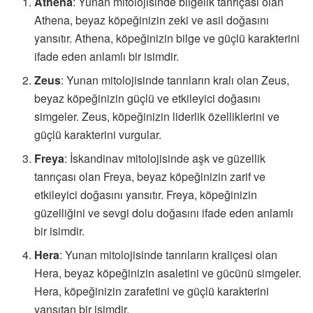
Athena
: Yunan mitolojisinde bilgelik tanrıçası olan
Athena, beyaz köpeğinizin zeki ve asil doğasını
yansıtır. Athena, köpeğinizin bilge ve güçlü karakterini
ifade eden anlamlı bir isimdir.
Zeus
: Yunan mitolojisinde tanrıların kralı olan Zeus,
beyaz köpeğinizin güçlü ve etkileyici doğasını
simgeler. Zeus, köpeğinizin liderlik özelliklerini ve
güçlü karakterini vurgular.
Freya
: İskandinav mitolojisinde aşk ve güzellik
tanrıçası olan Freya, beyaz köpeğinizin zarif ve
etkileyici doğasını yansıtır. Freya, köpeğinizin
güzelliğini ve sevgi dolu doğasını ifade eden anlamlı
bir isimdir.
Hera
: Yunan mitolojisinde tanrıların kraliçesi olan
Hera, beyaz köpeğinizin asaletini ve gücünü simgeler.
Hera, köpeğinizin zarafetini ve güçlü karakterini
yansıtan bir isimdir.