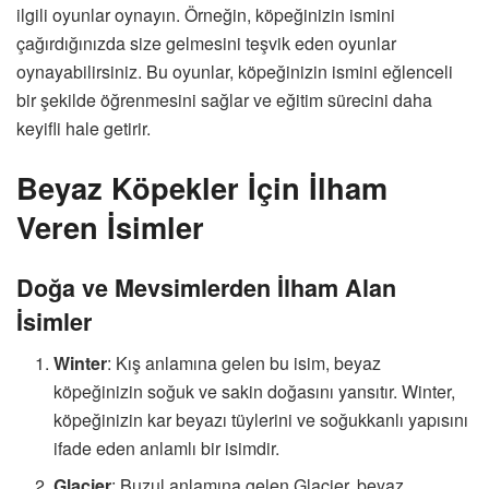
ilgili oyunlar oynayın. Örneğin, köpeğinizin ismini
çağırdığınızda size gelmesini teşvik eden oyunlar
oynayabilirsiniz. Bu oyunlar, köpeğinizin ismini eğlenceli
bir şekilde öğrenmesini sağlar ve eğitim sürecini daha
keyifli hale getirir.
Beyaz Köpekler İçin İlham
Veren İsimler
Doğa ve Mevsimlerden İlham Alan
İsimler
Winter
: Kış anlamına gelen bu isim, beyaz
köpeğinizin soğuk ve sakin doğasını yansıtır. Winter,
köpeğinizin kar beyazı tüylerini ve soğukkanlı yapısını
ifade eden anlamlı bir isimdir.
Glacier
: Buzul anlamına gelen Glacier, beyaz