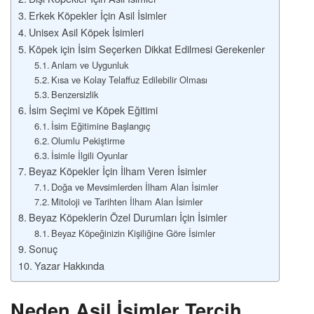
Erkek Köpekler İçin Asil İsimler
Unisex Asil Köpek İsimleri
Köpek için İsim Seçerken Dikkat Edilmesi Gerekenler
Anlam ve Uygunluk
Kısa ve Kolay Telaffuz Edilebilir Olması
Benzersizlik
İsim Seçimi ve Köpek Eğitimi
İsim Eğitimine Başlangıç
Olumlu Pekiştirme
İsimle İlgili Oyunlar
Beyaz Köpekler İçin İlham Veren İsimler
Doğa ve Mevsimlerden İlham Alan İsimler
Mitoloji ve Tarihten İlham Alan İsimler
Beyaz Köpeklerin Özel Durumları İçin İsimler
Beyaz Köpeğinizin Kişiliğine Göre İsimler
Sonuç
Yazar Hakkında
Neden Asil İsimler Tercih