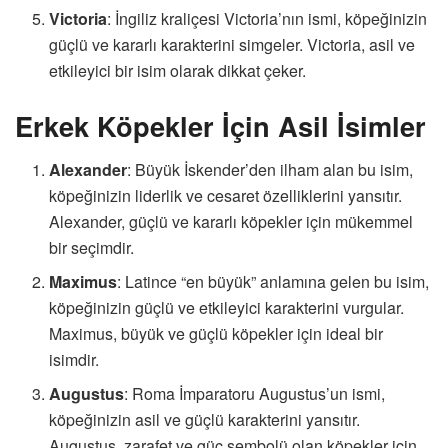
Victoria
: İngiliz kraliçesi Victoria’nın ismi, köpeğinizin
güçlü ve kararlı karakterini simgeler. Victoria, asil ve
etkileyici bir isim olarak dikkat çeker.
Erkek Köpekler İçin Asil İsimler
Alexander
: Büyük İskender’den ilham alan bu isim,
köpeğinizin liderlik ve cesaret özelliklerini yansıtır.
Alexander, güçlü ve kararlı köpekler için mükemmel
bir seçimdir.
Maximus
: Latince “en büyük” anlamına gelen bu isim,
köpeğinizin güçlü ve etkileyici karakterini vurgular.
Maximus, büyük ve güçlü köpekler için ideal bir
isimdir.
Augustus
: Roma İmparatoru Augustus’un ismi,
köpeğinizin asil ve güçlü karakterini yansıtır.
Augustus, zarafet ve güç sembolü olan köpekler için