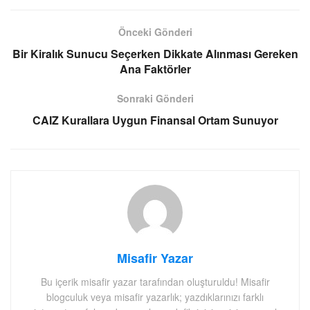
Önceki Gönderi
Bir Kiralık Sunucu Seçerken Dikkate Alınması Gereken
Ana Faktörler
Sonraki Gönderi
CAIZ Kurallara Uygun Finansal Ortam Sunuyor
Misafir Yazar
Bu içerik misafir yazar tarafından oluşturuldu! Misafir
blogculuk veya misafir yazarlık; yazdıklarınızı farklı