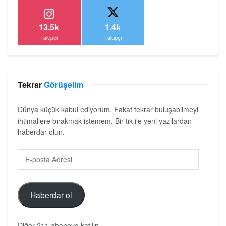
13.5k
1.4k
Takipçi
Takipçi
Tekrar
Görüşelim
Dünya küçük kabul ediyorum. Fakat tekrar buluşabilmeyi
ihtimallere bırakmak istemem. Bir tık ile yeni yazılardan
haberdar olun.
Haberdar ol
Diğer 211 aboneye katılın