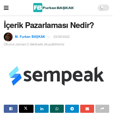
İçerik Pazarlaması Nedir?
M. Furkan BAŞKAK
23/09/2022
Okuma zamanı:3 dakikada okuyabilirsiniz