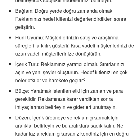
belirleyecek subjektif hedeflerinizi belirleyin.
Bağlam: Doğru yerde doğru zamanda olmak.
Reklamınızı hedef kitlenizi değerlendirdikten sonra
geliştirin.
Huni Uyumu: Müşterilerinizin satış ve araştırma
süreçleri farklılık gösterir. Kısa vadeli müşterilerinizi de
uzun vadeli müşterilerinize dönüştürün.
İçerik Türü: Reklamınız yaratıcı olmalı. Sınırlarınızı
aşın ve yeni şeyler oluşturun. Hedef kitlenizi en çok
neler etkiler ve harekete geçirir?
Bütçe: Yaratmak istenilen etki için zaman ve para
gereklidir. Reklamınıza karar verdikten sonra
ihtiyaçlarınızı belirleyin ve giderleri unutmayın.
Düzen: İçerik üretmeye ve reklam çıkarmak için
aralıklar belirleyin ve bu aralıklara sadık kalın. Ne
kadar fazla reklam çıkarsanız kendiniz için en doğru