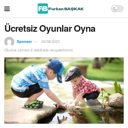
Ücretsiz Oyunlar Oyna
Sponsor
02/08/2022
Okuma zamanı:2 dakikada okuyabilirsiniz