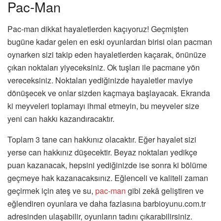
Pac-Man
Pac-man dikkat hayaletlerden kaçıyoruz! Geçmişten
bugüne kadar gelen en eski oyunlardan birisi olan pacman
oynarken sizi takip eden hayaletlerden kaçarak, önünüze
çıkan noktaları yiyeceksiniz. Ok tuşları ile pacmane yön
vereceksiniz. Noktaları yediğinizde hayaletler maviye
dönüşecek ve onlar sizden kaçmaya başlayacak. Ekranda
ki meyveleri toplamayı ihmal etmeyin, bu meyveler size
yeni can hakkı kazandıracaktır.
Toplam 3 tane can hakkınız olacaktır. Eğer hayalet sizi
yerse can hakkınız düşecektir. Beyaz noktaları yedikçe
puan kazanacak, hepsini yediğinizde ise sonra ki bölüme
geçmeye hak kazanacaksınız. Eğlenceli ve kaliteli zaman
geçirmek için ateş ve su,
pac-man
gibi zekâ geliştiren ve
eğlendiren oyunlara ve daha fazlasına barbioyunu.com.tr
adresinden ulaşabilir, oyunların tadını çıkarabilirsiniz.