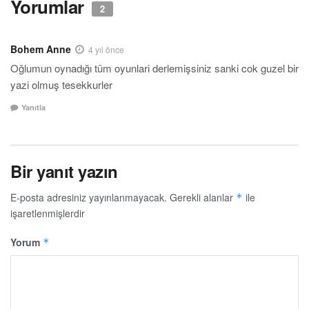
Yorumlar
2
Bohem Anne
4 yıl önce
Oğlumun oynadığı tüm oyunlari derlemişsiniz sanki cok guzel bir
yazi olmuş tesekkurler
Yanıtla
Bir yanıt yazın
E-posta adresiniz yayınlanmayacak.
Gerekli alanlar
ile
*
işaretlenmişlerdir
Yorum
*