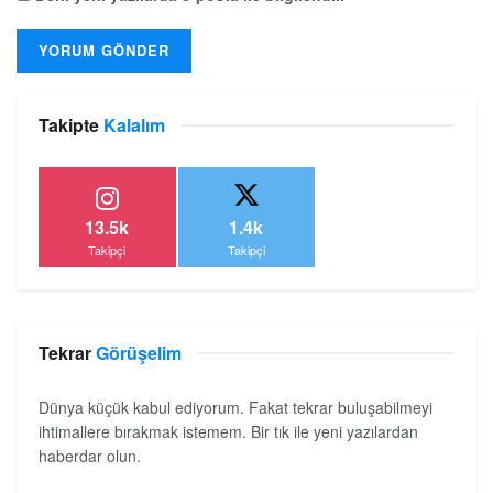
Takipte
Kalalım
13.5k
1.4k
Takipçi
Takipçi
Tekrar
Görüşelim
Dünya küçük kabul ediyorum. Fakat tekrar buluşabilmeyi
ihtimallere bırakmak istemem. Bir tık ile yeni yazılardan
haberdar olun.