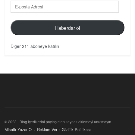
Haberdar ol
Diğer 211 aboneye katılın
© 2023 - Blog içeriklerini paylaşırken kaynak eklemeyi unutmayın.
Misafir Yazar Ol
Reklam Ver
Gizlilik Politikası