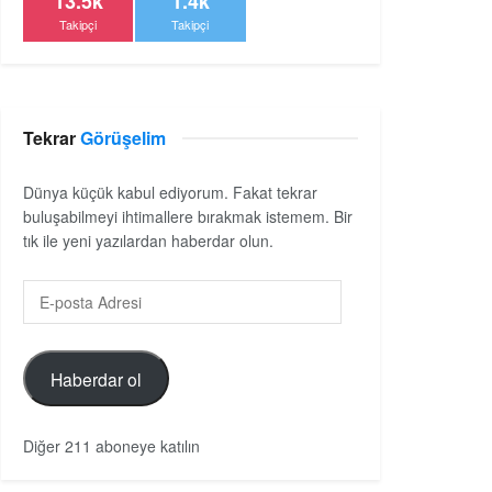
13.5k
1.4k
Takipçi
Takipçi
Tekrar
Görüşelim
Dünya küçük kabul ediyorum. Fakat tekrar
buluşabilmeyi ihtimallere bırakmak istemem. Bir
tık ile yeni yazılardan haberdar olun.
Haberdar ol
Diğer 211 aboneye katılın