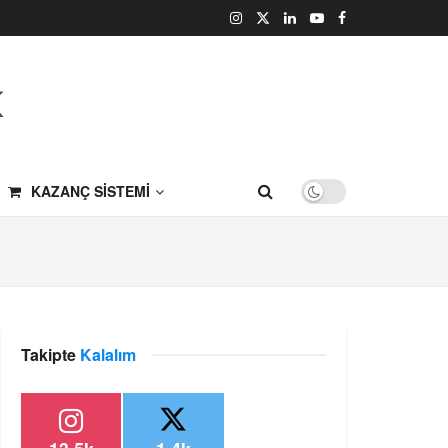
KAZANÇ SISTEMI
Takipte
Kalalım