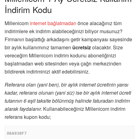
İndirim Kodu
Millenicom
internet bağlatmadan
önce alacağınız tüm
indirimlere ek indirim alabileceğinizi biliyor musunuz?
Firmanın başlattığı arkadaşını getir kampanyası sayesinde
bir aylık kullanımınız tamamen
ücretsiz
olacaktır. Size
vereceğim Millenicom indirim kodunu aboneliğinizi
başlatmadan web sitesinden veya çağrı merkezinden
bildirerek indiriminizi aktif edebilirsiniz.
Referans olan (yani ben), bir aylık internet ücretinin yarısı
kadar, referans olunan (yani siz) ise bir aylık internet ücreti
tutarının 6 eşit taksite bölünmüş halinde faturadan indirim
alarak faydalanır.
Kullanabileceğiniz Millenicom indirim
referans kupon kodu;
O6A938F7