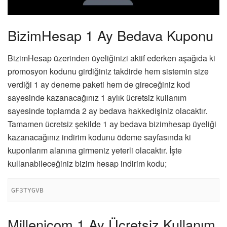
BizimHesap 1 Ay Bedava Kuponu
BizimHesap üzerinden üyeliğinizi aktif ederken aşağıda ki
promosyon kodunu girdiğiniz takdirde hem sistemin size
verdiği 1 ay deneme paketi hem de gireceğiniz kod
sayesinde kazanacağınız 1 aylık ücretsiz kullanım
sayesinde toplamda 2 ay bedava hakkedişiniz olacaktır.
Tamamen ücretsiz şekilde 1 ay bedava bizimhesap üyeliği
kazanacağınız indirim kodunu ödeme sayfasında ki
kuponlarım alanına girmeniz yeterli olacaktır. İşte
kullanabileceğiniz bizim hesap indirim kodu;
GF3TYGVB
Millenicom 1 Ay Ücretsiz Kullanım