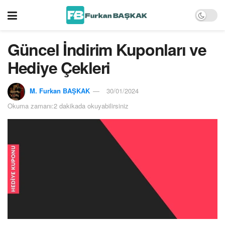
Güncel İndirim Kuponları ve
Hediye Çekleri
M. Furkan BAŞKAK
30/01/2024
Okuma zamanı:2 dakikada okuyabilirsiniz