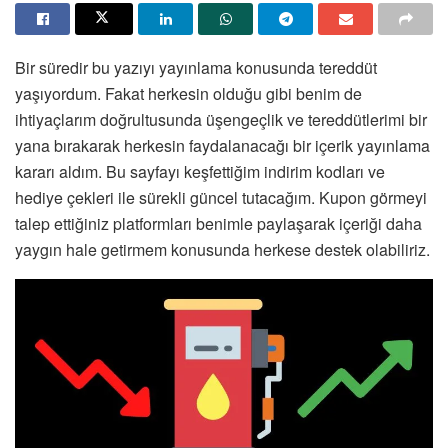
Bir süredir bu yazıyı yayınlama konusunda tereddüt
yaşıyordum. Fakat herkesin olduğu gibi benim de
ihtiyaçlarım doğrultusunda üşengeçlik ve tereddütlerimi bir
yana bırakarak herkesin faydalanacağı bir içerik yayınlama
kararı aldım. Bu sayfayı keşfettiğim indirim kodları ve
hediye çekleri ile sürekli güncel tutacağım. Kupon görmeyi
talep ettiğiniz platformları benimle paylaşarak içeriği daha
yaygın hale getirmem konusunda herkese destek olabiliriz.