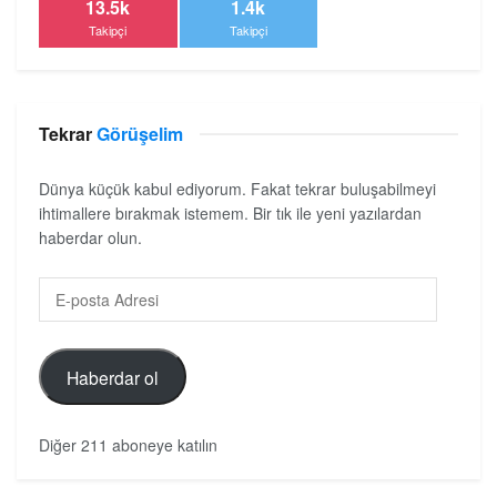
13.5k
1.4k
Takipçi
Takipçi
Tekrar
Görüşelim
Dünya küçük kabul ediyorum. Fakat tekrar buluşabilmeyi
ihtimallere bırakmak istemem. Bir tık ile yeni yazılardan
haberdar olun.
Haberdar ol
Diğer 211 aboneye katılın