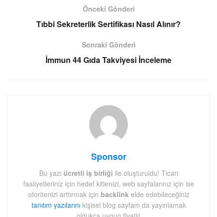
Önceki Gönderi
Tıbbi Sekreterlik Sertifikası Nasıl Alınır?
Sonraki Gönderi
İmmun 44 Gıda Takviyesi İnceleme
Sponsor
Bu yazı
ücretli iş birliği
ile oluşturuldu! Ticari
faaliyetleriniz için hedef kitlenizi, web sayfalarınız için ise
otoritenizi arttırmak için
backlink
elde edebileceğiniz
tanıtım yazılarını
kişisel blog sayfam da yayınlamak
oldukça uygun fiyatlı!