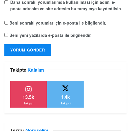
Daha sonraki yorumlarımda kullanılması için adım, e-
posta adresim ve site adresim bu tarayıcıya kaydedilsin.
Beni sonraki yorumlar için e-posta ile bilgilendir.
Beni yeni yazılarda e-posta ile bilgilendir.
Takipte
Kalalım
13.5k
1.4k
Takipçi
Takipçi
Tekrar
Görüşelim