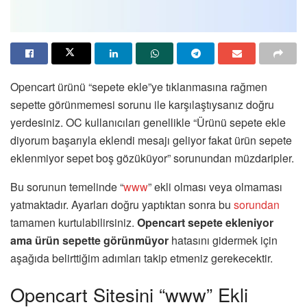
Opencart ürünü “sepete ekle”ye tıklanmasına rağmen
sepette görünmemesi sorunu ile karşılaştıysanız doğru
yerdesiniz. OC kullanıcıları genellikle “Ürünü sepete ekle
diyorum başarıyla eklendi mesajı geliyor fakat ürün sepete
eklenmiyor sepet boş gözüküyor” sorunundan müzdaripler.
Bu sorunun temelinde “
www
” ekli olması veya olmaması
yatmaktadır. Ayarları doğru yaptıktan sonra bu
sorundan
tamamen kurtulabilirsiniz.
Opencart sepete ekleniyor
ama ürün sepette görünmüyor
hatasını gidermek için
aşağıda belirttiğim adımları takip etmeniz gerekecektir.
Opencart Sitesini “www” Ekli