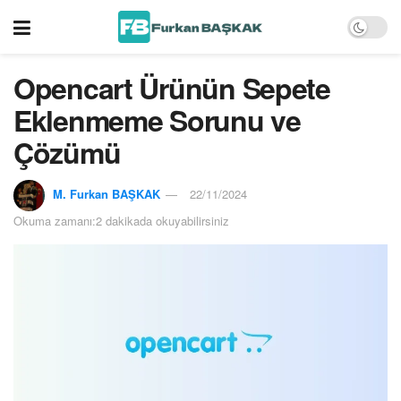
Opencart Ürünün Sepete
Eklenmeme Sorunu ve
Çözümü
M. Furkan BAŞKAK
22/11/2024
Okuma zamanı:2 dakikada okuyabilirsiniz