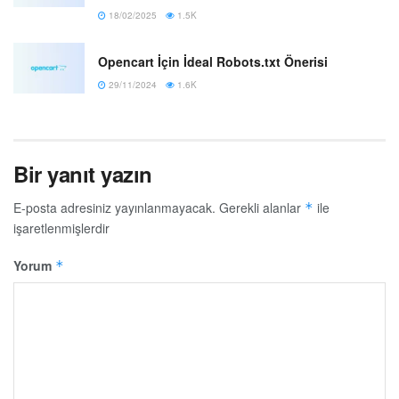
18/02/2025
1.5K
Opencart İçin İdeal Robots.txt Önerisi
29/11/2024
1.6K
Bir yanıt yazın
E-posta adresiniz yayınlanmayacak.
Gerekli alanlar
ile
*
işaretlenmişlerdir
Yorum
*