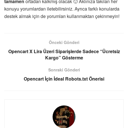
tamamen
ortadan kalkmış olacak 🙂 Aklınıza takılan her
konuyu yorumlardan iletebilirsiniz. Ayrıca farklı konularda
destek almak için de yorumları kullanmaktan çekinmeyin!
Önceki Gönderi
Opencart X Lira Üzeri Siparişlerde Sadece “Ücretsiz
Kargo” Gösterme
Sonraki Gönderi
Opencart İçin İdeal Robots.txt Önerisi