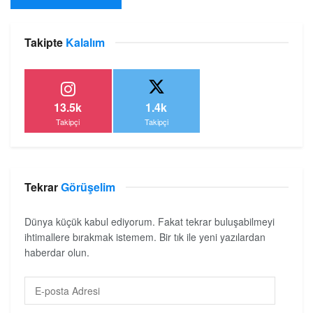
Takipte
Kalalım
13.5k
1.4k
Takipçi
Takipçi
Tekrar
Görüşelim
Dünya küçük kabul ediyorum. Fakat tekrar buluşabilmeyi
ihtimallere bırakmak istemem. Bir tık ile yeni yazılardan
haberdar olun.