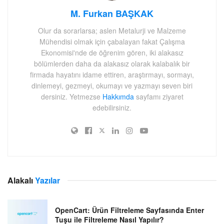
M. Furkan BAŞKAK
Olur da sorarlarsa; aslen Metalurji ve Malzeme
Mühendisi olmak için çabalayan fakat Çalışma
Ekonomisi'nde de öğrenim gören, iki alakasız
bölümlerden daha da alakasız olarak kalabalık bir
firmada hayatını idame ettiren, araştırmayı, sormayı,
dinlemeyi, gezmeyi, okumayı ve yazmayı seven biri
dersiniz. Yetmezse
Hakkımda
sayfamı ziyaret
edebilirsiniz.
Alakalı
Yazılar
OpenCart: Ürün Filtreleme Sayfasında Enter
Tuşu ile Filtreleme Nasıl Yapılır?