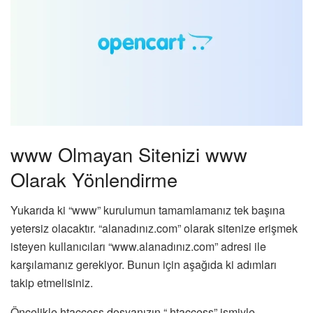
www Olmayan Sitenizi www
Olarak Yönlendirme
Yukarıda ki “www” kurulumun tamamlamanız tek başına
yetersiz olacaktır. “alanadınız.com” olarak sitenize erişmek
isteyen kullanıcıları “www.alanadınız.com” adresi ile
karşılamanız gerekiyor. Bunun için aşağıda ki adımları
takip etmelisiniz.
Öncelikle htaccess dosyanızın “.htaccess” ismiyle