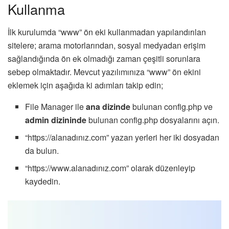
Kullanma
İlk kurulumda “www” ön eki kullanmadan yapılandırılan
sitelere; arama motorlarından, sosyal medyadan erişim
sağlandığında ön ek olmadığı zaman çeşitli sorunlara
sebep olmaktadır. Mevcut yazılımınıza “www” ön ekini
eklemek için aşağıda ki adımları takip edin;
File Manager ile
ana dizinde
bulunan config.php ve
admin dizininde
bulunan config.php dosyalarını açın.
“https://alanadınız.com” yazan yerleri her iki dosyadan
da bulun.
“https://www.alanadınız.com” olarak düzenleyip
kaydedin.