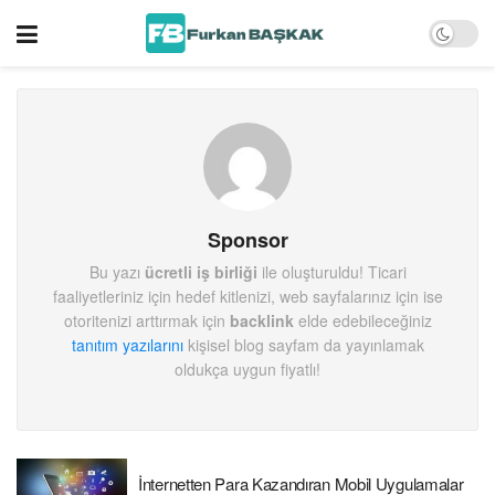
Sponsor
Bu yazı
ücretli iş birliği
ile oluşturuldu! Ticari
faaliyetleriniz için hedef kitlenizi, web sayfalarınız için ise
otoritenizi arttırmak için
backlink
elde edebileceğiniz
tanıtım yazılarını
kişisel blog sayfam da yayınlamak
oldukça uygun fiyatlı!
İnternetten Para Kazandıran Mobil Uygulamalar